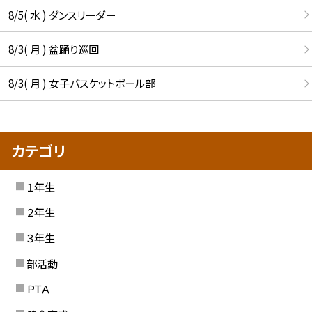
8/5( 水 ) ダンスリーダー
8/3( 月 ) 盆踊り巡回
8/3( 月 ) 女子バスケットボール部
カテゴリ
１年生
２年生
３年生
部活動
ＰＴＡ