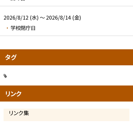
2026/8/12 (水) ～ 2026/8/14 (金)
学校閉庁日
タグ
リンク
リンク集