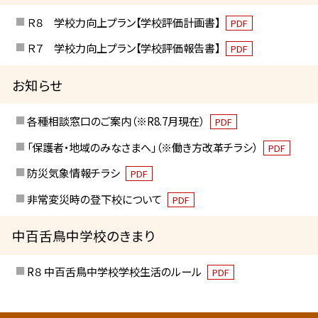
Ｒ８ 学校力向上プラン【学校評価計画書】
PDF
Ｒ７ 学校力向上プラン【学校評価報告書】
PDF
お知らせ
各種相談窓口のご案内（※R8.7月現在）
PDF
「保護者・地域のみなさまへ」（※働き方改革チラシ）
PDF
防災気象情報チラシ
PDF
非常変災時の登下校について
PDF
中百舌鳥中学校のきまり
R８ 中百舌鳥中学校学校生活のルール
PDF