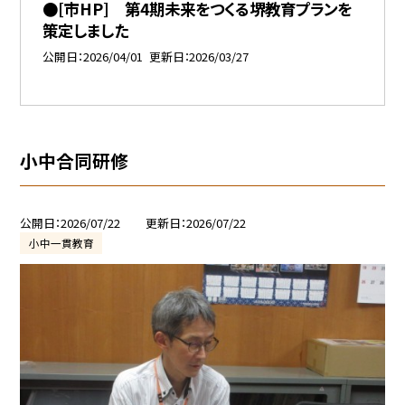
●[市HP] 第4期未来をつくる堺教育プランを
策定しました
公開日
2026/04/01
更新日
2026/03/27
小中合同研修
公開日
2026/07/22
更新日
2026/07/22
小中一貫教育