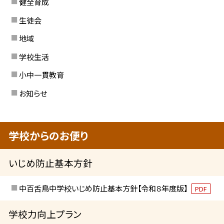
健全育成
生徒会
地域
学校生活
小中一貫教育
お知らせ
学校からのお便り
いじめ防止基本方針
中百舌鳥中学校いじめ防止基本方針【令和８年度版】
PDF
学校力向上プラン