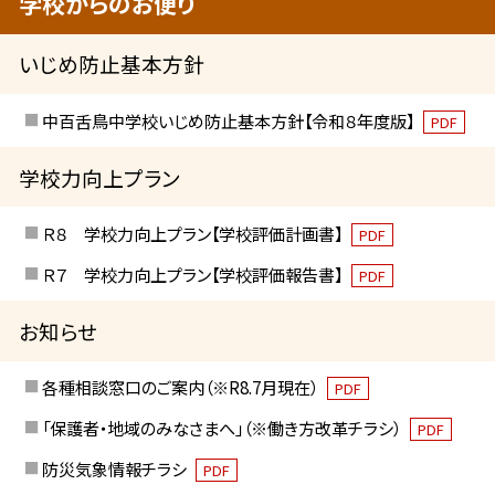
学校からのお便り
いじめ防止基本方針
中百舌鳥中学校いじめ防止基本方針【令和８年度版】
PDF
学校力向上プラン
Ｒ８ 学校力向上プラン【学校評価計画書】
PDF
Ｒ７ 学校力向上プラン【学校評価報告書】
PDF
お知らせ
各種相談窓口のご案内（※R8.7月現在）
PDF
「保護者・地域のみなさまへ」（※働き方改革チラシ）
PDF
防災気象情報チラシ
PDF