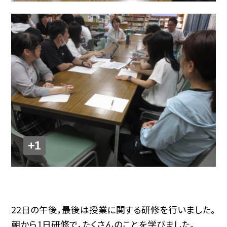
+1
22日の午後，最後は授業に関する研修を行いました。
朝から1日研修で，たくさんのことを学びました。