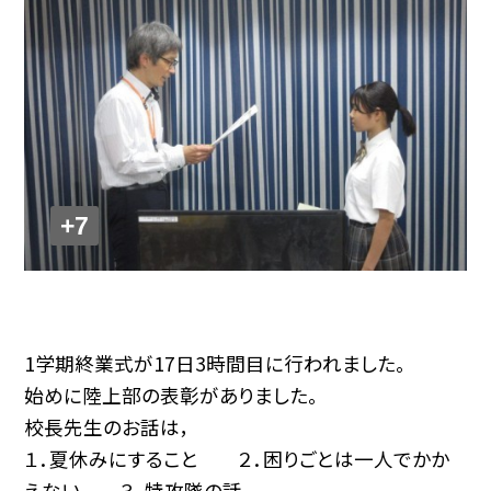
+7
1学期終業式が17日3時間目に行われました。
始めに陸上部の表彰がありました。
校長先生のお話は，
１．夏休みにすること ２．困りごとは一人でかか
えない ３．特攻隊の話