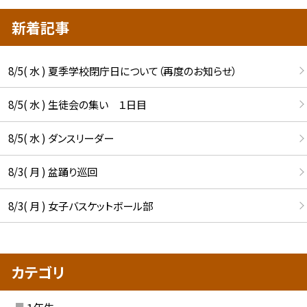
新着記事
8/5( 水 ) 夏季学校閉庁日について（再度のお知らせ）
8/5( 水 ) 生徒会の集い １日目
8/5( 水 ) ダンスリーダー
8/3( 月 ) 盆踊り巡回
8/3( 月 ) 女子バスケットボール部
カテゴリ