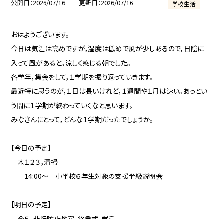
公開日
2026/07/16
更新日
2026/07/16
学校生活
おはようございます。
今日は気温は高めですが，湿度は低めで風が少しあるので，日陰に
入って風があると，涼しく感じる朝でした。
各学年，集会をして，１学期を振り返っていきます。
最近特に思うのが，１日は長いけれど，１週間や１月は速い。あっとい
う間に１学期が終わっていくなと思います。
みなさんにとって，どんな１学期だったでしょうか。
【今日の予定】
木１２３，清掃
14:00～ 小学校６年生対象の支援学級説明会
【明日の予定】
金５，非行防止教室，終業式，学活