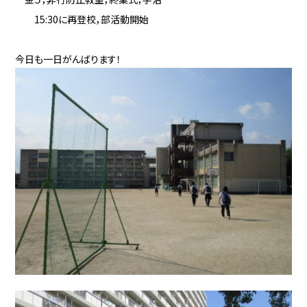
15:30に再登校，部活動開始
今日も一日がんばります！