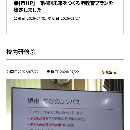
●[市HP] 第4期未来をつくる堺教育プランを
策定しました
公開日
2026/04/01
更新日
2026/03/27
校内研修②
公開日
2026/07/22
更新日
2026/07/22
学校生活