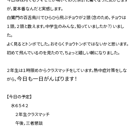
が，夏本番なんだと実感します。
白鷺門の百舌鳥川でひらひら飛ぶチョウが２頭（念のため，チョウは
１頭，２頭と数えます。中学生のみんな，知っていましたか？）いまし
た。
よく見るとトンボでした。おそらくチョウトンボではないかと思います。
初めて飛んでいるのを見たので，ちょっと嬉しい朝になりました。
２年生は１時限めからクラスマッチをしています。熱中症対策をしな
今日も一日がんばります！
がら，
【今日の予定】
水６５４２
２年生クラスマッチ
午後，三者懇談