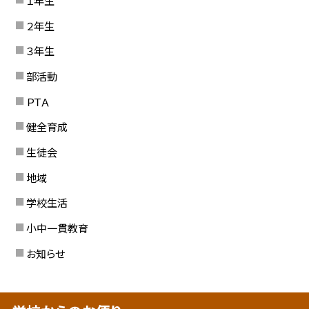
１年生
２年生
３年生
部活動
ＰＴＡ
健全育成
生徒会
地域
学校生活
小中一貫教育
お知らせ