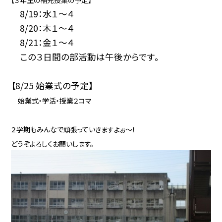
【３年生の補充授業の予定】
8/19：水１～４
8/20：木１～４
8/21：金１～４
この３日間の部活動は午後からです。
【8/25 始業式の予定】
始業式・学活・授業２コマ
２学期もみんなで頑張っていきますよぉ～！
どうぞよろしくお願いします。