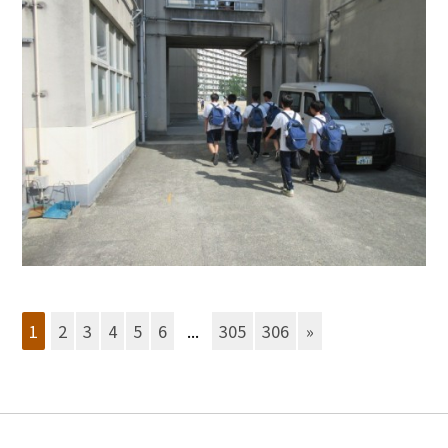
1
2
3
4
5
6
...
305
306
»