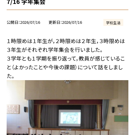
7/16 学年集会
公開日
2026/07/16
更新日
2026/07/16
学校生活
１時限めは１年生が，２時限めは２年生，３時限めは
３年生がそれぞれ学年集会を行いました。
３学年とも１学期を振り返って，教員が感じているこ
と（よかったことや今後の課題）について話をしまし
た。