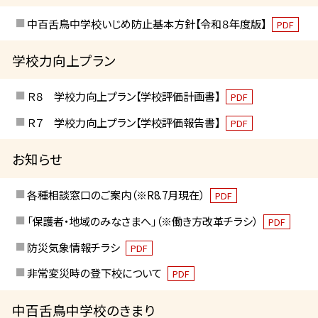
中百舌鳥中学校いじめ防止基本方針【令和８年度版】
PDF
学校力向上プラン
Ｒ８ 学校力向上プラン【学校評価計画書】
PDF
Ｒ７ 学校力向上プラン【学校評価報告書】
PDF
お知らせ
各種相談窓口のご案内（※R8.7月現在）
PDF
「保護者・地域のみなさまへ」（※働き方改革チラシ）
PDF
防災気象情報チラシ
PDF
非常変災時の登下校について
PDF
中百舌鳥中学校のきまり