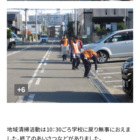
+6
地域清掃活動は10：30ごろ学校に戻り無事におえま
した。終了のあいさつなどがありました。