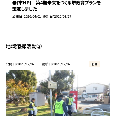
●[市HP] 第4期未来をつくる堺教育プランを
策定しました
公開日
2026/04/01
更新日
2026/03/27
地域清掃活動②
公開日
2025/12/07
更新日
2025/12/07
地域