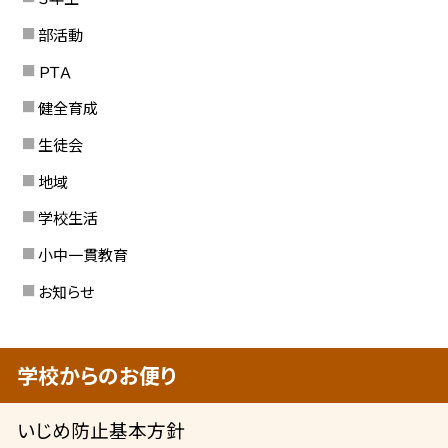
部活動
ＰＴＡ
健全育成
生徒会
地域
学校生活
小中一貫教育
お知らせ
学校からのお便り
いじめ防止基本方針