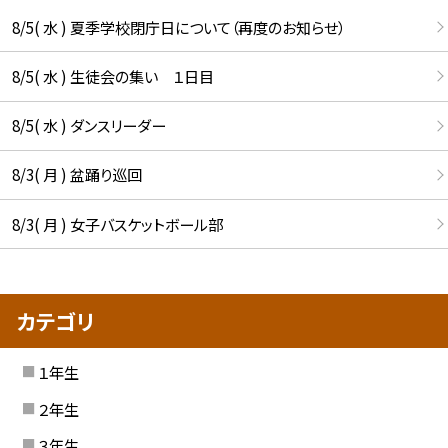
8/5( 水 ) 夏季学校閉庁日について（再度のお知らせ）
8/5( 水 ) 生徒会の集い １日目
8/5( 水 ) ダンスリーダー
8/3( 月 ) 盆踊り巡回
8/3( 月 ) 女子バスケットボール部
カテゴリ
１年生
２年生
３年生