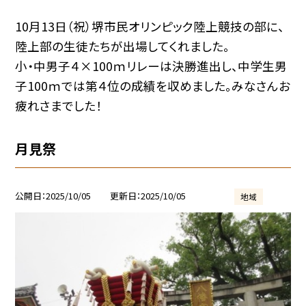
10月13日（祝）堺市民オリンピック陸上競技の部に、
陸上部の生徒たちが出場してくれました。
小・中男子４×100ｍリレーは決勝進出し、中学生男
子100ｍでは第４位の成績を収めました。みなさんお
疲れさまでした！
月見祭
公開日
2025/10/05
更新日
2025/10/05
地域