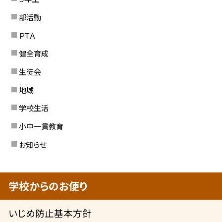
部活動
ＰＴＡ
健全育成
生徒会
地域
学校生活
小中一貫教育
お知らせ
学校からのお便り
いじめ防止基本方針