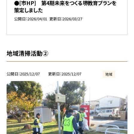
●[市HP] 第4期未来をつくる堺教育プランを
策定しました
公開日
2026/04/01
更新日
2026/03/27
地域清掃活動②
公開日
2025/12/07
更新日
2025/12/07
地域