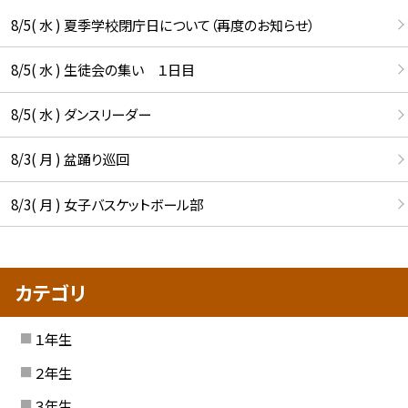
8/5( 水 ) 夏季学校閉庁日について（再度のお知らせ）
8/5( 水 ) 生徒会の集い １日目
8/5( 水 ) ダンスリーダー
8/3( 月 ) 盆踊り巡回
8/3( 月 ) 女子バスケットボール部
カテゴリ
１年生
２年生
３年生