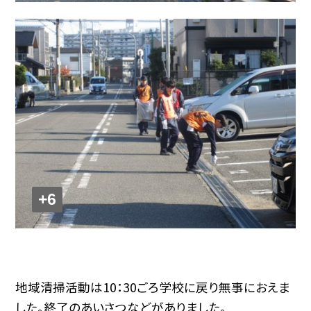
+6
地域清掃活動は10：30ごろ学校に戻り無事におえま
した。終了のあいさつなどがありました。