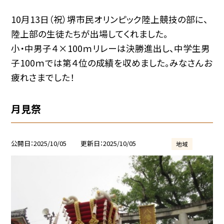
10月13日（祝）堺市民オリンピック陸上競技の部に、
陸上部の生徒たちが出場してくれました。
小・中男子４×100ｍリレーは決勝進出し、中学生男
子100ｍでは第４位の成績を収めました。みなさんお
疲れさまでした！
月見祭
公開日
2025/10/05
更新日
2025/10/05
地域