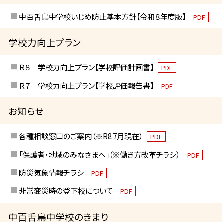
中百舌鳥中学校いじめ防止基本方針【令和８年度版】
PDF
学校力向上プラン
Ｒ８ 学校力向上プラン【学校評価計画書】
PDF
Ｒ７ 学校力向上プラン【学校評価報告書】
PDF
お知らせ
各種相談窓口のご案内（※R8.7月現在）
PDF
「保護者・地域のみなさまへ」（※働き方改革チラシ）
PDF
防災気象情報チラシ
PDF
非常変災時の登下校について
PDF
中百舌鳥中学校のきまり