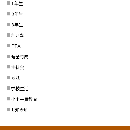
１年生
２年生
３年生
部活動
ＰＴＡ
健全育成
生徒会
地域
学校生活
小中一貫教育
お知らせ