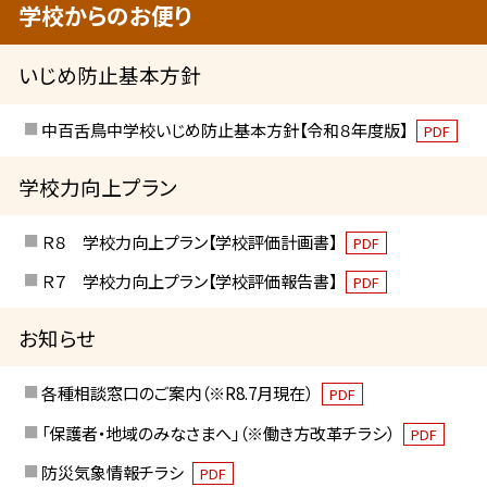
学校からのお便り
いじめ防止基本方針
中百舌鳥中学校いじめ防止基本方針【令和８年度版】
PDF
学校力向上プラン
Ｒ８ 学校力向上プラン【学校評価計画書】
PDF
Ｒ７ 学校力向上プラン【学校評価報告書】
PDF
お知らせ
各種相談窓口のご案内（※R8.7月現在）
PDF
「保護者・地域のみなさまへ」（※働き方改革チラシ）
PDF
防災気象情報チラシ
PDF