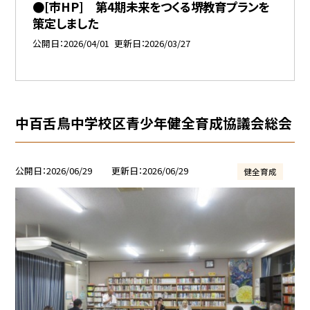
●[市HP] 第4期未来をつくる堺教育プランを
策定しました
公開日
2026/04/01
更新日
2026/03/27
中百舌鳥中学校区青少年健全育成協議会総会
公開日
2026/06/29
更新日
2026/06/29
健全育成