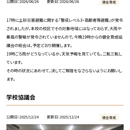
公開日
2026/06/26
更新日
2026/06/26
健全育成
17時に土砂災害避難に関する「警戒レベル3・高齢者等避難」が発令
されましたが，本校の校区でその対象地域にはなっておらず，大雨や
暴風の警報が発令されていませんので，今晩19時からの健全育成協
議会の総会は，予定どおり開催します。
19時ごろ雨がどうなっているか，天気予報を見ていても，二転三転し
ています。
その時の状況にあわせて，決してご無理をなさらないようにお願いし
ます。
学校協議会
公開日
2025/12/24
更新日
2025/12/24
健全育成