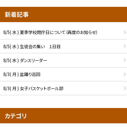
新着記事
8/5( 水 ) 夏季学校閉庁日について（再度のお知らせ）
8/5( 水 ) 生徒会の集い １日目
8/5( 水 ) ダンスリーダー
8/3( 月 ) 盆踊り巡回
8/3( 月 ) 女子バスケットボール部
カテゴリ