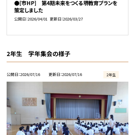
●[市HP] 第4期未来をつくる堺教育プランを
策定しました
公開日
2026/04/01
更新日
2026/03/27
2年生 学年集会の様子
公開日
2026/07/16
更新日
2026/07/16
２年生