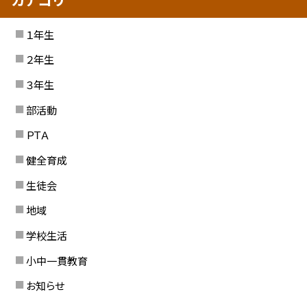
１年生
２年生
３年生
部活動
ＰＴＡ
健全育成
生徒会
地域
学校生活
小中一貫教育
お知らせ