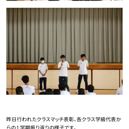
昨日行われたクラスマッチ表彰、各クラス学級代表か
らの１学期振り返りの様子です。