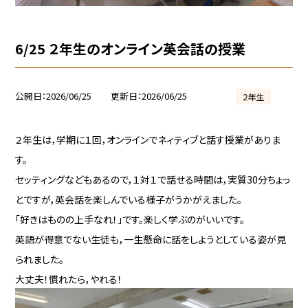
6/25 ２年生のオンライン英会話の授業
公開日
2026/06/25
更新日
2026/06/25
２年生
２年生は，学期に１回，オンラインでネィティブと話す授業がありま
す。
セッティングなどもあるので，１対１で話せる時間は，実質30分ちょっ
とですが，英会話を楽しんでいる様子がうかがえました。
「好きはものの上手なれ！」です。楽しく学ぶのがいいです。
英語が得意でない生徒も，一生懸命に話をしようとしている姿が見
られました。
大丈夫！慣れたら，やれる！