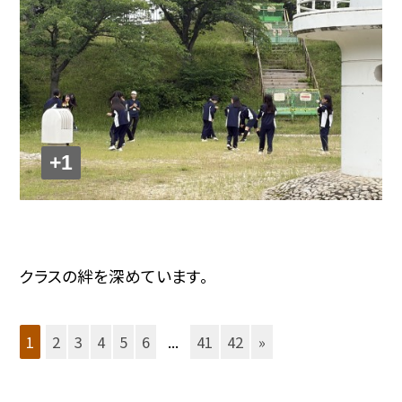
+1
クラスの絆を深めています。
1
2
3
4
5
6
...
41
42
»