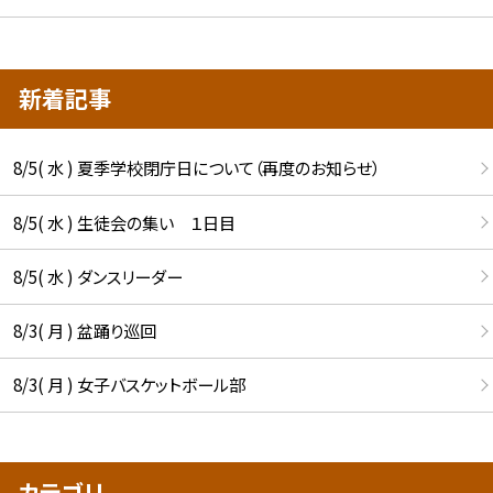
新着記事
8/5( 水 ) 夏季学校閉庁日について（再度のお知らせ）
8/5( 水 ) 生徒会の集い １日目
8/5( 水 ) ダンスリーダー
8/3( 月 ) 盆踊り巡回
8/3( 月 ) 女子バスケットボール部
カテゴリ