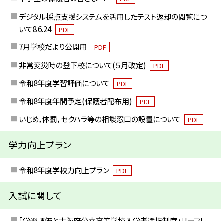
デジタル採点支援システムを活用したテスト返却の閲覧につ
いて8.6.24
PDF
7月学校だより公開用
PDF
非常変災時の登下校について(５月改定)
PDF
令和8年度学習評価について
PDF
令和8年度年間予定(保護者配布用)
PDF
いじめ，体罰，セクハラ等の相談窓口の設置について
PDF
学力向上プラン
令和8年度学校力向上プラン
PDF
入試に関して
｢学習評価と大阪府公立高等学校入学者選抜制度｣リーフレ