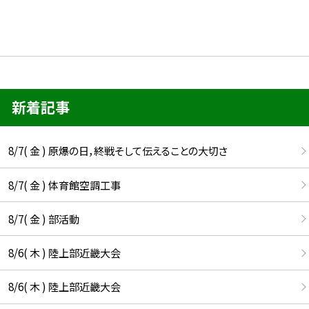
新着記事
8/7( 金 ) 原爆の日，終戦そして伝えることの大切さ
8/7( 金 ) 体育館空調工事
8/7( 金 ) 部活動
8/6( 木 ) 陸上部近畿大会
8/6( 木 ) 陸上部近畿大会