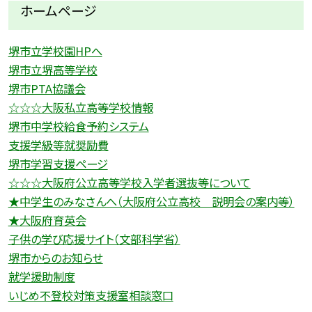
ホームページ
堺市立学校園HPへ
堺市立堺高等学校
堺市PTA協議会
☆☆☆大阪私立高等学校情報
堺市中学校給食予約システム
支援学級等就奨励費
堺市学習支援ページ
☆☆☆大阪府公立高等学校入学者選抜等について
★中学生のみなさんへ（大阪府公立高校 説明会の案内等）
★大阪府育英会
子供の学び応援サイト（文部科学省）
堺市からのお知らせ
就学援助制度
いじめ不登校対策支援室相談窓口