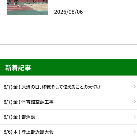
2026/08/06
新着記事
8/7( 金 ) 原爆の日，終戦そして伝えることの大切さ
8/7( 金 ) 体育館空調工事
8/7( 金 ) 部活動
8/6( 木 ) 陸上部近畿大会