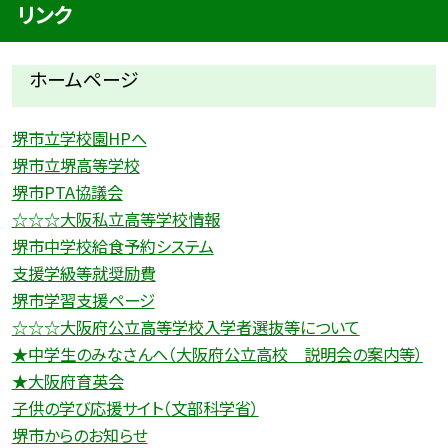
リンク
ホームページ
堺市立学校園HPへ
堺市立堺高等学校
堺市PTA協議会
☆☆☆大阪私立高等学校情報
堺市中学校給食予約システム
支援学級等就奨励費
堺市学習支援ページ
☆☆☆大阪府公立高等学校入学者選抜等について
★中学生のみなさんへ（大阪府公立高校 説明会の案内等）
★大阪府育英会
子供の学び応援サイト（文部科学省）
堺市からのお知らせ