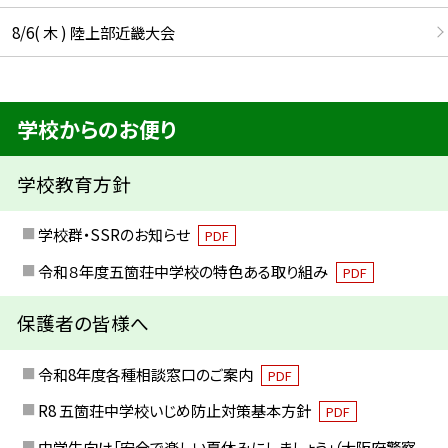
8/6( 木 ) 陸上部近畿大会
学校からのお便り
学校教育方針
学校群・SSRのお知らせ
PDF
令和８年度五箇荘中学校の特色ある取り組み
PDF
保護者の皆様へ
令和8年度各種相談窓口のご案内
PDF
R8 五箇荘中学校いじめ防止対策基本方針
PDF
中学生向け「安全で楽しい夏休みにしましょう」（大阪府警察