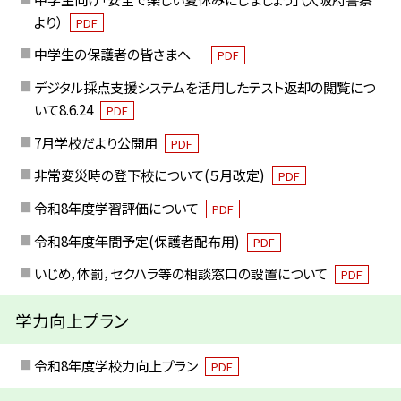
より）
PDF
中学生の保護者の皆さまへ
PDF
デジタル採点支援システムを活用したテスト返却の閲覧につ
いて8.6.24
PDF
7月学校だより公開用
PDF
非常変災時の登下校について(５月改定)
PDF
令和8年度学習評価について
PDF
令和8年度年間予定(保護者配布用)
PDF
いじめ，体罰，セクハラ等の相談窓口の設置について
PDF
学力向上プラン
令和8年度学校力向上プラン
PDF