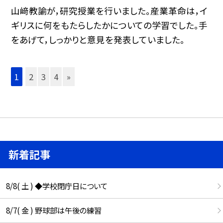
山﨑教諭が，研究授業を行いました。産業革命は，イ
ギリスに何をもたらしたかについての学習でした。手
をあげて，しっかりと意見を発表していました。
1
2
3
4
»
新着記事
8/8( 土 ) ◆学校閉庁日について
8/7( 金 ) 野球部は午後の練習