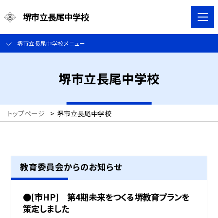
堺市立長尾中学校
堺市立長尾中学校メニュー
堺市立長尾中学校
トップページ
>
堺市立長尾中学校
教育委員会からのお知らせ
●[市HP] 第4期未来をつくる堺教育プランを
策定しました