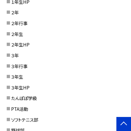
１年生HP
２年
２年行事
２年生
２年生HP
３年
３年行事
３年生
３年生HP
たんぽぽ学級
PTA活動
ソフトテニス部
野球部