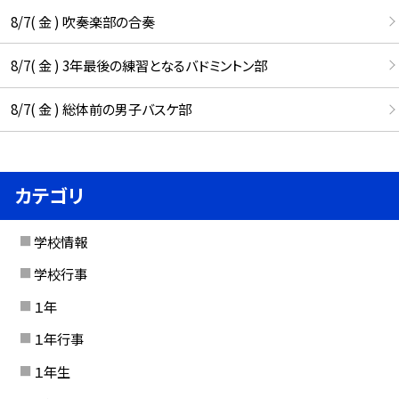
8/7( 金 ) 吹奏楽部の合奏
8/7( 金 ) 3年最後の練習となるバドミントン部
8/7( 金 ) 総体前の男子バスケ部
カテゴリ
学校情報
学校行事
１年
１年行事
１年生