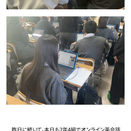
昨日に続いて，本日も2年4組でオンライン英会話