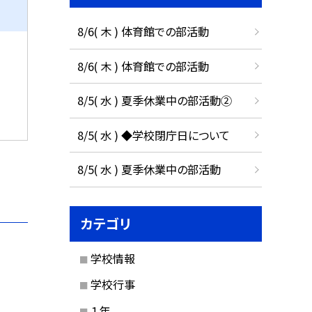
8/6( 木 ) 体育館での部活動
8/6( 木 ) 体育館での部活動
8/5( 水 ) 夏季休業中の部活動②
8/5( 水 ) ◆学校閉庁日について
8/5( 水 ) 夏季休業中の部活動
カテゴリ
学校情報
学校行事
１年