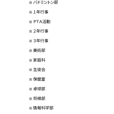
バドミントン部
１年行事
ＰＴＡ活動
２年行事
３年行事
美術部
家庭科
生徒会
保健室
卓球部
将棋部
情報科学部