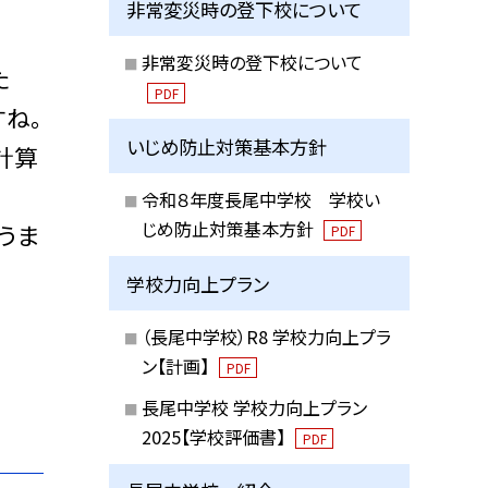
非常変災時の登下校について
非常変災時の登下校について
た
PDF
ね。
いじめ防止対策基本方針
計算
令和８年度長尾中学校 学校い
じめ防止対策基本方針
うま
PDF
学校力向上プラン
（長尾中学校）R8 学校力向上プラ
ン【計画】
PDF
長尾中学校 学校力向上プラン
2025【学校評価書】
PDF