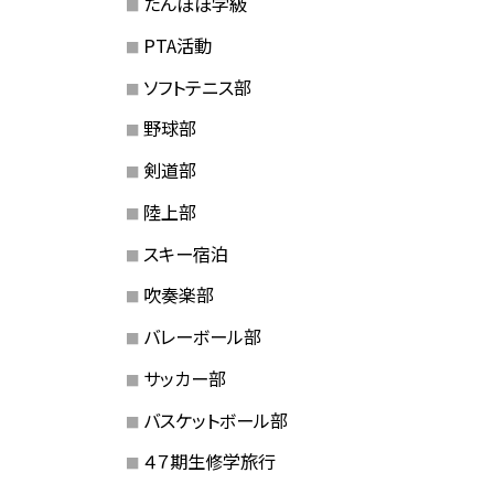
たんぽぽ学級
PTA活動
ソフトテニス部
野球部
剣道部
陸上部
スキー宿泊
吹奏楽部
バレーボール部
サッカー部
バスケットボール部
４７期生修学旅行