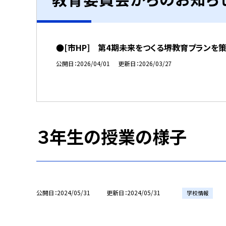
●[市HP] 第4期未来をつくる堺教育プランを
公開日
2026/04/01
更新日
2026/03/27
３年生の授業の様子
公開日
2024/05/31
更新日
2024/05/31
学校情報