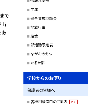
情報科学部
学年
まで
健全育成協議会
が出
地域行事
であ
給食
部活動予定表
ながおのえん
かるた部
学校からのお便り
保護者の皆様へ
各種相談窓口のご案内
PDF