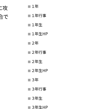
１年
に攻
１年行事
合で
１年生
１年生HP
２年
２年行事
２年生
２年生HP
３年
３年行事
３年生
３年生HP