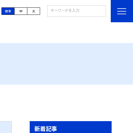
標準
中
大
新着記事