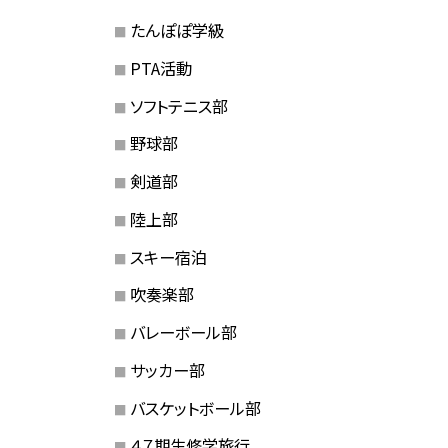
たんぽぽ学級
PTA活動
ソフトテニス部
野球部
剣道部
陸上部
スキー宿泊
吹奏楽部
バレーボール部
サッカー部
バスケットボール部
４７期生修学旅行