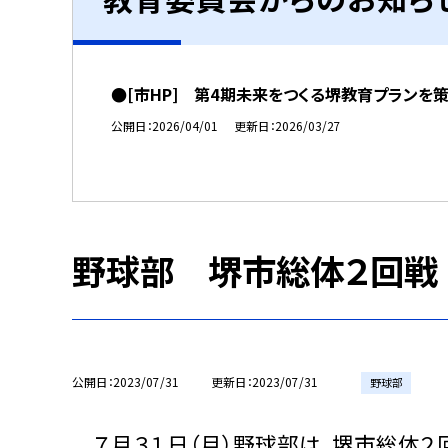
●[市HP] 第4期未来をつくる堺教育プランを
公開日
2026/04/01
更新日
2026/03/27
野球部 堺市総体２回戦
公開日
2023/07/31
更新日
2023/07/31
野球部
７月３１日（月）野球部は、堺市総体２