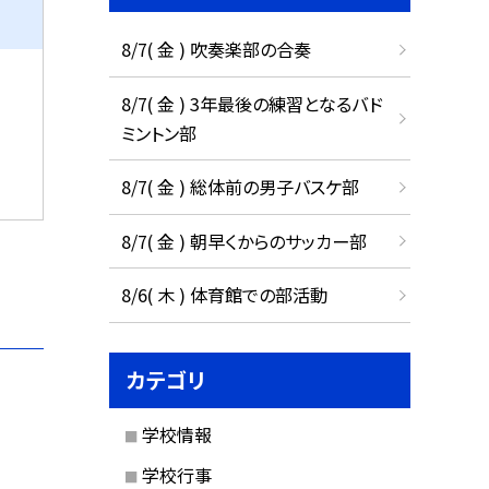
8/7( 金 ) 吹奏楽部の合奏
8/7( 金 ) 3年最後の練習となるバド
ミントン部
8/7( 金 ) 総体前の男子バスケ部
8/7( 金 ) 朝早くからのサッカー部
8/6( 木 ) 体育館での部活動
カテゴリ
学校情報
学校行事