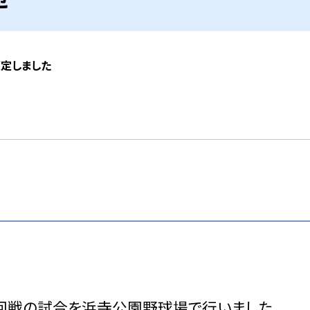
策定しました
回戦の試合を浜寺公園野球場で行いました。