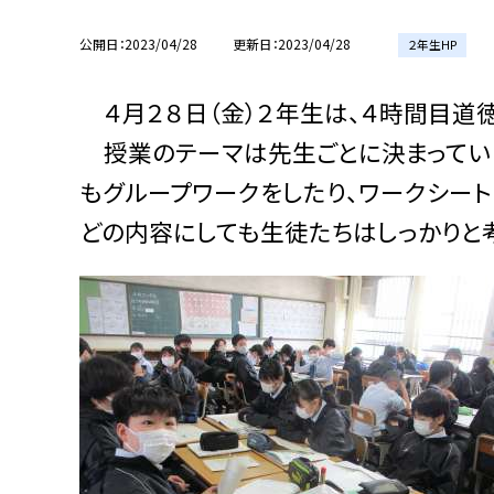
公開日
2023/04/28
更新日
2023/04/28
２年生HP
４月２８日（金）２年生は、４時間目道
授業のテーマは先生ごとに決まっていま
もグループワークをしたり、ワークシート
どの内容にしても生徒たちはしっかりと考