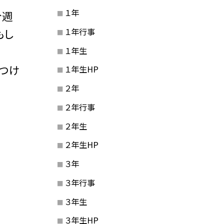
１年
今週
１年行事
もし
１年生
つけ
１年生HP
２年
２年行事
２年生
２年生HP
３年
３年行事
３年生
３年生HP