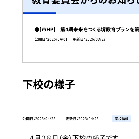
●[市HP] 第4期未来をつくる堺教育プランを
公開日
2026/04/01
更新日
2026/03/27
下校の様子
公開日
2023/04/28
更新日
2023/04/28
学校情報
４月２８日（金）下校の様子です。