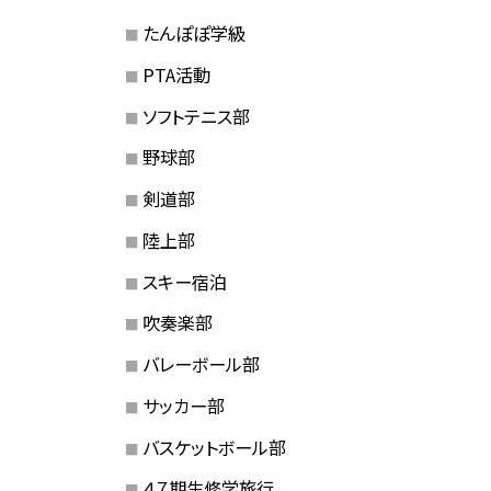
たんぽぽ学級
PTA活動
ソフトテニス部
野球部
剣道部
陸上部
スキー宿泊
吹奏楽部
バレーボール部
サッカー部
バスケットボール部
４７期生修学旅行