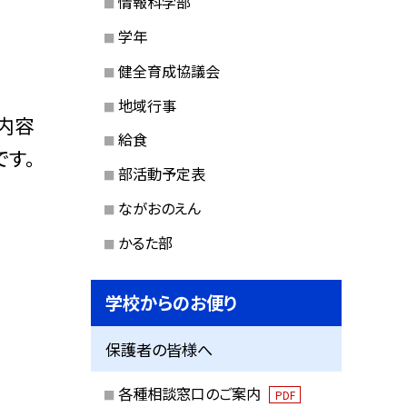
情報科学部
学年
健全育成協議会
地域行事
内容
給食
です。
部活動予定表
ながおのえん
かるた部
学校からのお便り
保護者の皆様へ
各種相談窓口のご案内
PDF