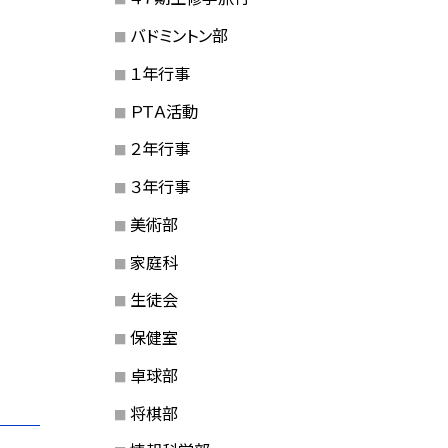
バドミントン部
１年行事
ＰＴＡ活動
２年行事
３年行事
美術部
家庭科
生徒会
保健室
卓球部
将棋部