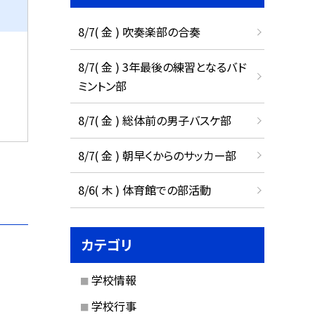
8/7( 金 ) 吹奏楽部の合奏
8/7( 金 ) 3年最後の練習となるバド
ミントン部
8/7( 金 ) 総体前の男子バスケ部
8/7( 金 ) 朝早くからのサッカー部
8/6( 木 ) 体育館での部活動
カテゴリ
学校情報
学校行事