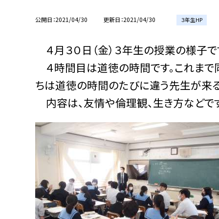
公開日
2021/04/30
更新日
2021/04/30
３年生HP
４月３０日（金）３年生の授業の様子で
４時間目は道徳の時間です。これまで同
ちは道徳の時間のたびに違う先生が来る
内容は、友情や倫理観、生き方などです