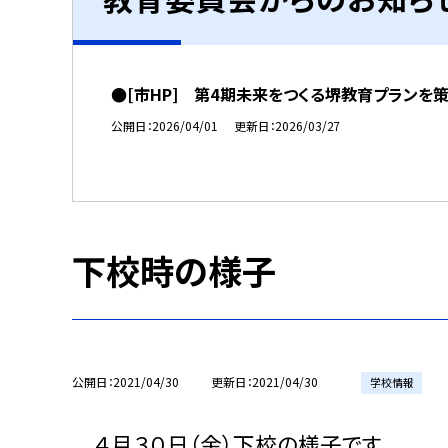
●[市HP] 第4期未来をつくる堺教育プランを
公開日
2026/04/01
更新日
2026/03/27
下校時の様子
公開日
2021/04/30
更新日
2021/04/30
学校情報
４月３０日（金）下校の様子です。