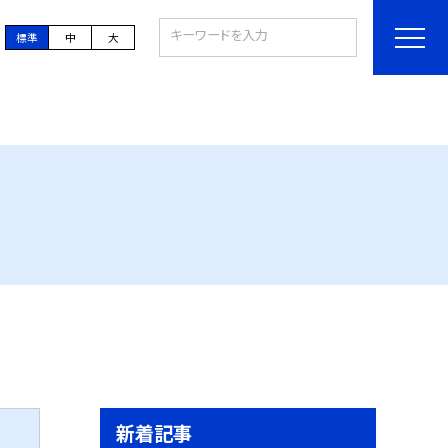
標準
中
大
新着記事