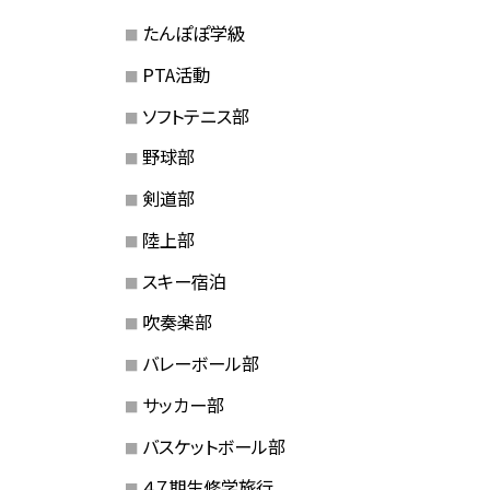
たんぽぽ学級
PTA活動
ソフトテニス部
野球部
剣道部
陸上部
スキー宿泊
吹奏楽部
バレーボール部
サッカー部
バスケットボール部
４７期生修学旅行