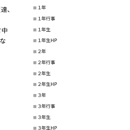
１年
達、
１年行事
言中
１年生
気な
１年生HP
２年
２年行事
２年生
２年生HP
３年
３年行事
３年生
３年生HP