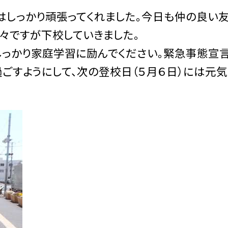
しっかり頑張ってくれました。今日も仲の良い友
々ですが下校していきました。
っかり家庭学習に励んでください。緊急事態宣
ごすようにして、次の登校日（５月６日）には元