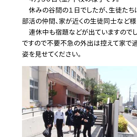
休みの谷間の１日でしたが、生徒たちは
部活の仲間、家が近くの生徒同士など様
連休中も宿題などが出ていますのでし
ですので不要不急の外出は控えて家で過
姿を見せてください。