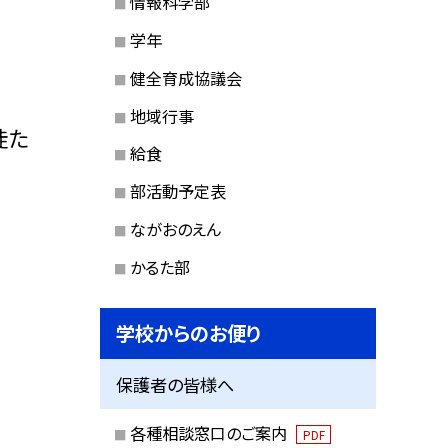
情報科学部
学年
健全育成協議会
地域行事
徒た
給食
部活動予定表
ながおのえん
かるた部
学校からのお便り
保護者の皆様へ
各種相談窓口のご案内
PDF