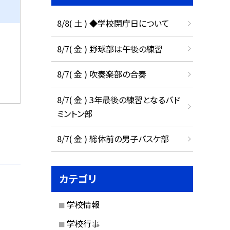
8/8( 土 ) ◆学校閉庁日について
8/7( 金 ) 野球部は午後の練習
8/7( 金 ) 吹奏楽部の合奏
8/7( 金 ) 3年最後の練習となるバド
ミントン部
8/7( 金 ) 総体前の男子バスケ部
カテゴリ
学校情報
学校行事