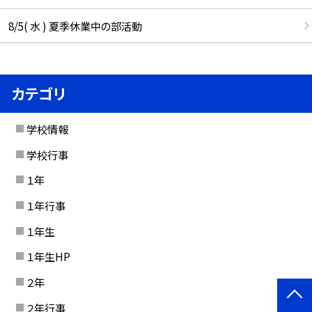
8/5( 水 ) 夏季休業中の部活動
カテゴリ
学校情報
学校行事
１年
１年行事
１年生
１年生HP
２年
２年行事