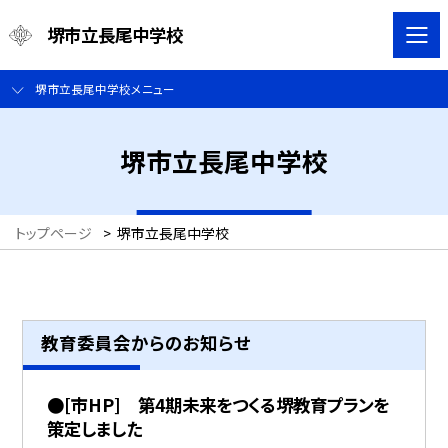
堺市立長尾中学校
堺市立長尾中学校メニュー
堺市立長尾中学校
トップページ
>
堺市立長尾中学校
教育委員会からのお知らせ
●[市HP] 第4期未来をつくる堺教育プランを
策定しました