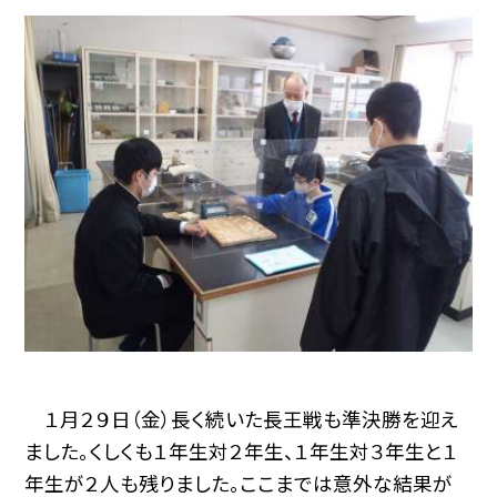
１月２９日（金）長く続いた長王戦も準決勝を迎え
ました。くしくも１年生対２年生、１年生対３年生と１
年生が２人も残りました。ここまでは意外な結果が