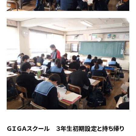
ＧＩＧＡスクール ３年生初期設定と持ち帰り