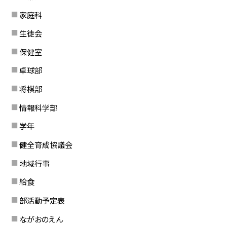
家庭科
生徒会
保健室
卓球部
将棋部
情報科学部
学年
健全育成協議会
地域行事
給食
部活動予定表
ながおのえん