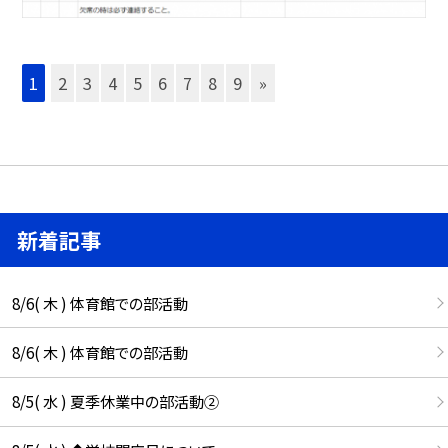
1
2
3
4
5
6
7
8
9
»
新着記事
8/6( 木 ) 体育館での部活動
8/6( 木 ) 体育館での部活動
8/5( 水 ) 夏季休業中の部活動②