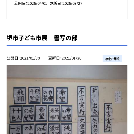
公開日
2026/04/01
更新日
2026/03/27
堺市子ども市展 書写の部
公開日
2021/01/30
更新日
2021/01/30
学校情報