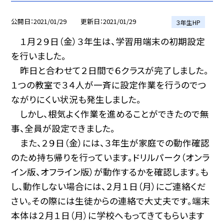
公開日
2021/01/29
更新日
2021/01/29
３年生HP
１月２９日（金）３年生は、学習用端末の初期設定
を行いました。
昨日と合わせて２日間で６クラスが完了しました。
１つの教室で３４人が一斉に設定作業を行うのでつ
ながりにくい状況も発生しました。
しかし、根気よく作業を進めることができたので無
事、全員が設定できました。
また、２９日（金）には、３年生が家庭での動作確認
のため持ち帰りを行っています。ドリルパーク（オンラ
イン版、オフライン版）が動作するかを確認します。も
し、動作しない場合には、２月１日（月）にご連絡くだ
さい。その際には生徒からの連絡で大丈夫です。端末
本体は２月１日（月）に学校へもってきてもらいます