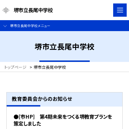
堺市立長尾中学校
堺市立長尾中学校メニュー
堺市立長尾中学校
トップページ
>
堺市立長尾中学校
教育委員会からのお知らせ
●[市HP] 第4期未来をつくる堺教育プランを
策定しました