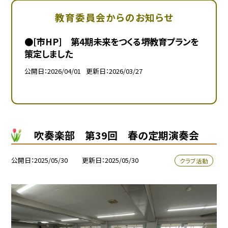
教育委員会からのお知らせ
●[市HP] 第4期未来をつくる堺教育プランを
策定しました
公開日
2026/04/01
更新日
2026/03/27
吹奏楽部 第39回 春の定期演奏会
公開日
2025/05/30
更新日
2025/05/30
クラブ活動