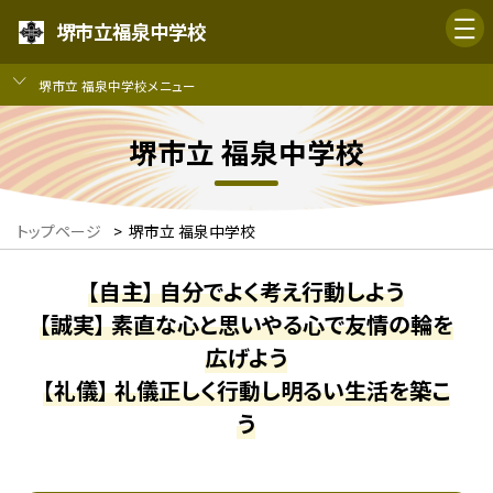
堺市立福泉中学校
堺市立 福泉中学校メニュー
堺市立 福泉中学校
トップページ
>
堺市立 福泉中学校
【自主】 自分でよく考え行動しよう
【誠実】 素直な心と思いやる心で友情の輪を
広げよう
【礼儀】 礼儀正しく行動し明るい生活を築こ
う