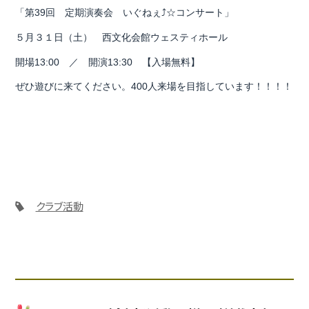
「第39回 定期演奏会 いぐねぇ⤴☆コンサート」
５月３１日（土） 西文化会館ウェスティホール
開場13:00 ／ 開演13:30 【入場無料】
ぜひ遊びに来てください。400人来場を目指しています！！！！
クラブ活動