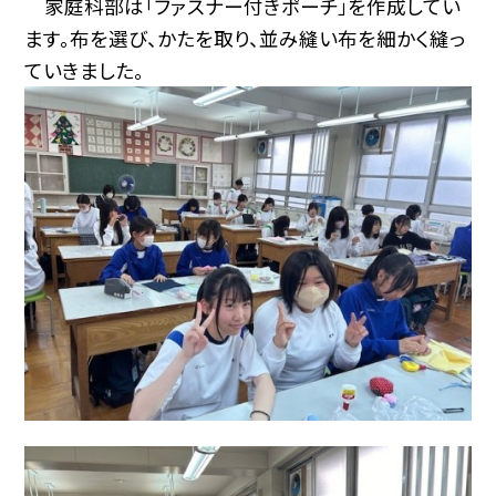
家庭科部は「ファスナー付きポーチ」を作成してい
ます。布を選び、かたを取り、並み縫い布を細かく縫っ
ていきました。