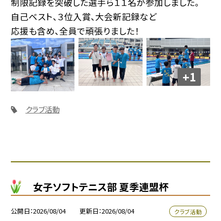
制限記録を突破した選手ら１１名が参加しました。
自己ベスト、３位入賞、大会新記録など
応援も含め、全員で頑張りました！
+1
クラブ活動
女子ソフトテニス部 夏季連盟杯
公開日
2026/08/04
更新日
2026/08/04
クラブ活動