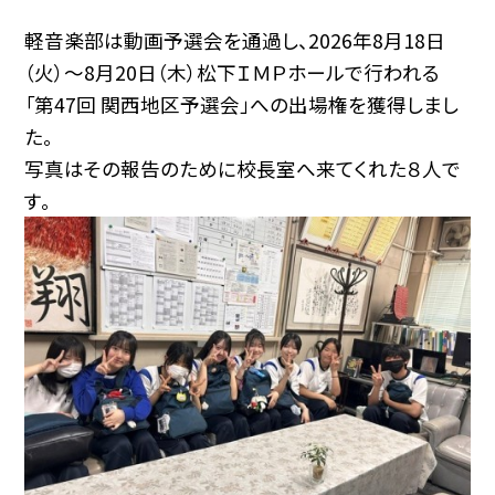
軽音楽部は動画予選会を通過し、2026年8月18日
（火）～8月20日（木）松下ＩＭＰホールで行われる
「第47回 関西地区予選会」への出場権を獲得しまし
た。
写真はその報告のために校長室へ来てくれた８人で
す。