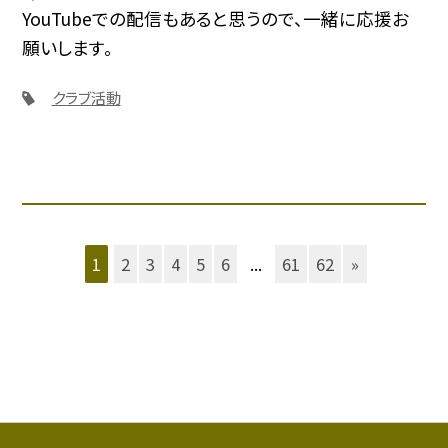
YouTubeでの配信もあると思うので、一緒に応援お
願いします。
クラブ活動
1
2
3
4
5
6
...
61
62
»