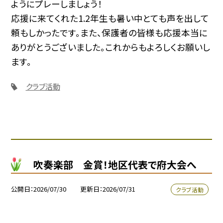
ようにプレーしましょう！
応援に来てくれた1.2年生も暑い中とても声を出して
頼もしかったです。また、保護者の皆様も応援本当に
ありがとうございました。これからもよろしくお願いし
ます。
クラブ活動
吹奏楽部 金賞！地区代表で府大会へ
公開日
2026/07/30
更新日
2026/07/31
クラブ活動