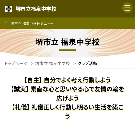
堺市立福泉中学校
堺市立 福泉中学校メニュー
堺市立 福泉中学校
トップページ
>
堺市立 福泉中学校
>
クラブ活動
【自主】 自分でよく考え行動しよう
【誠実】 素直な心と思いやる心で友情の輪を
広げよう
【礼儀】 礼儀正しく行動し明るい生活を築こ
う