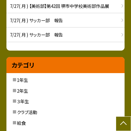
7/27( 月 ) 【美術部】第42回 堺市中学校美術部作品展
7/27( 月 ) サッカー部 報告
7/27( 月 ) サッカー部 報告
カテゴリ
1年生
2年生
３年生
クラブ活動
給食