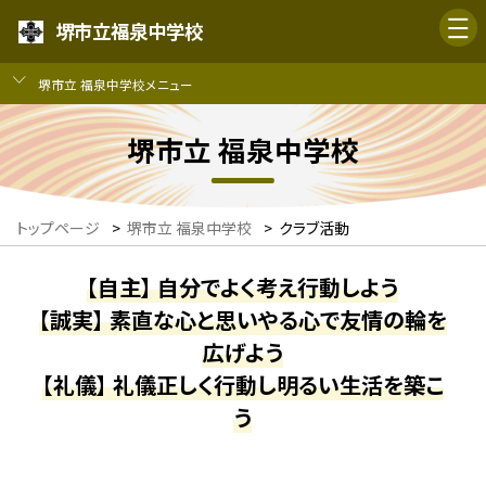
堺市立福泉中学校
堺市立 福泉中学校メニュー
堺市立 福泉中学校
トップページ
>
堺市立 福泉中学校
>
クラブ活動
【自主】 自分でよく考え行動しよう
【誠実】 素直な心と思いやる心で友情の輪を
広げよう
【礼儀】 礼儀正しく行動し明るい生活を築こ
う