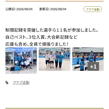
公開日
2026/08/04
更新日
2026/08/04
クラブ活動
制限記録を突破した選手ら１１名が参加しました。
自己ベスト、３位入賞、大会新記録など
応援も含め、全員で頑張りました！
+1
クラブ活動