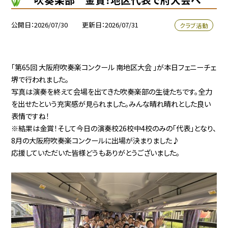
公開日
2026/07/30
更新日
2026/07/31
クラブ活動
「第65回 大阪府吹奏楽コンクール 南地区大会 」が本日フェニーチェ
堺で行われました。
写真は演奏を終えて会場を出てきた吹奏楽部の生徒たちです。
全力
を出せたという充実感が見られました。
みんな晴れ晴れとした良い
表情ですね！
※
結果は金賞！そして今日の演奏校26校中4校のみの「代表」となり、
8月の大阪府吹奏楽コンクールに出場が決まりました♪
応援していただいた皆様どうもありがとうございました。