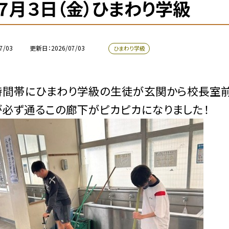
７月３日（金）ひまわり学級
7/03
更新日
2026/07/03
ひまわり学級
時間帯にひまわり学級の生徒が玄関から校長室前
必ず通るこの廊下がピカピカになりました！