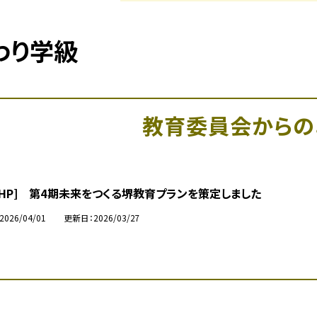
わり学級
教育委員会からの
市HP] 第4期未来をつくる堺教育プランを策定しました
2026/04/01
更新日
2026/03/27