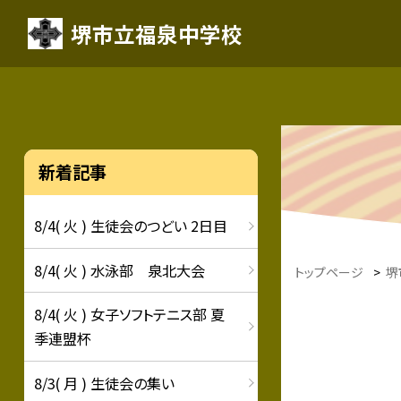
堺市立福泉中学校
新着記事
8/4( 火 ) 生徒会のつどい 2日目
8/4( 火 ) 水泳部 泉北大会
トップページ
>
堺
8/4( 火 ) 女子ソフトテニス部 夏
季連盟杯
8/3( 月 ) 生徒会の集い