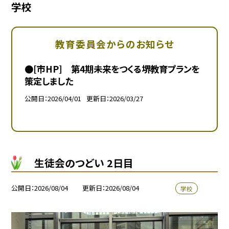
学校
教育委員会からのお知らせ
●[市HP] 第4期未来をつくる堺教育プランを
策定しました
公開日
2026/04/01
更新日
2026/03/27
生徒会のつどい 2日目
公開日
2026/08/04
更新日
2026/08/04
学校