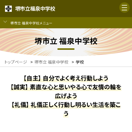
堺市立福泉中学校
堺市立 福泉中学校メニュー
堺市立 福泉中学校
トップページ
>
堺市立 福泉中学校
>
学校
【自主】 自分でよく考え行動しよう
【誠実】 素直な心と思いやる心で友情の輪を
広げよう
【礼儀】 礼儀正しく行動し明るい生活を築こ
う