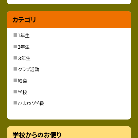
カテゴリ
1年生
2年生
３年生
クラブ活動
給食
学校
ひまわり学級
学校からのお便り