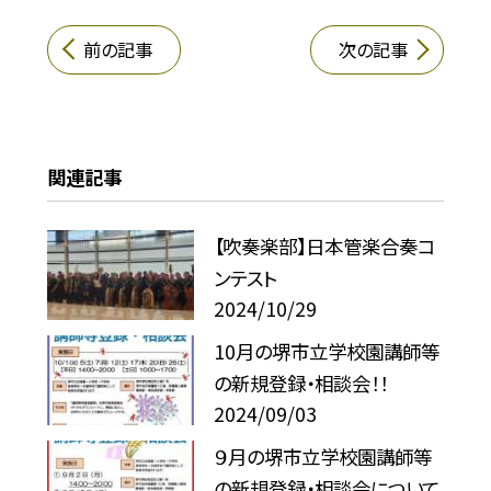
前の記事
次の記事
関連記事
【吹奏楽部】日本管楽合奏コ
ンテスト
2024/10/29
10月の堺市立学校園講師等
の新規登録・相談会！！
2024/09/03
９月の堺市立学校園講師等
の新規登録・相談会について