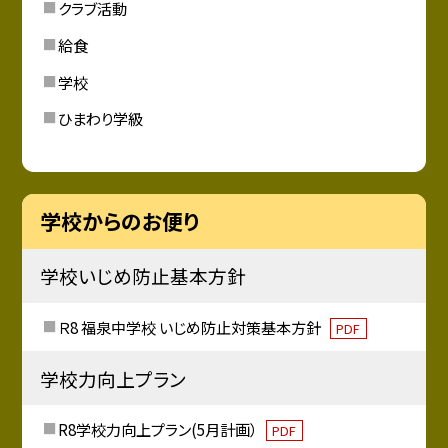
クラブ活動
給食
学校
ひまわり学級
学校からのお便り
学校いじめ防止基本方針
Ｒ8 福泉中学校 いじめ防止対策基本方針
PDF
学校力向上プラン
R8学校力向上プラン(5月計画）
PDF