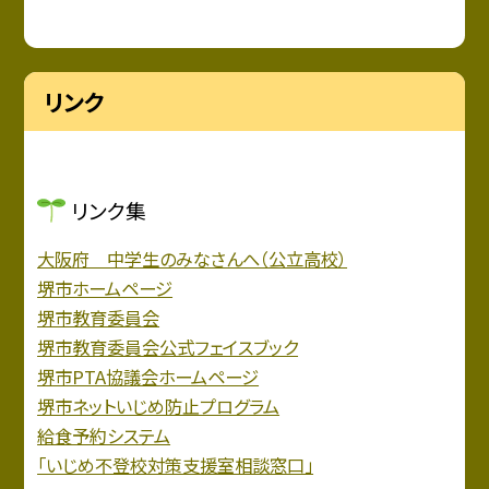
リンク
リンク集
大阪府 中学生のみなさんへ（公立高校）
堺市ホームページ
堺市教育委員会
堺市教育委員会公式フェイスブック
堺市PTA協議会ホームページ
堺市ネットいじめ防止プログラム
給食予約システム
「いじめ不登校対策支援室相談窓口」