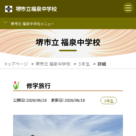
堺市立福泉中学校
堺市立 福泉中学校メニュー
堺市立 福泉中学校
トップページ
>
堺市立 福泉中学校
>
３年生
>
詳細
修学旅行
公開日
2026/06/18
更新日
2026/06/18
３年生