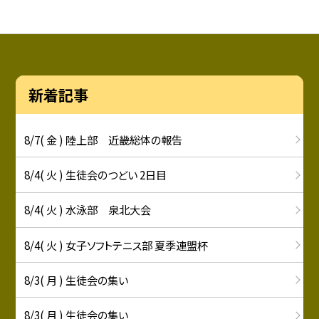
新着記事
8/7( 金 ) 陸上部 近畿総体の報告
8/4( 火 ) 生徒会のつどい 2日目
8/4( 火 ) 水泳部 泉北大会
8/4( 火 ) 女子ソフトテニス部 夏季連盟杯
8/3( 月 ) 生徒会の集い
8/3( 月 ) 生徒会の集い