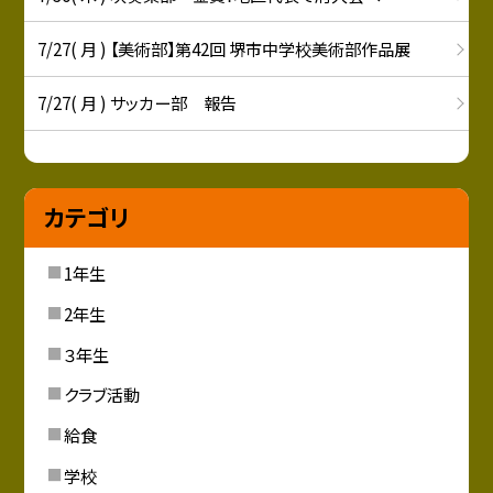
7/27( 月 ) 【美術部】第42回 堺市中学校美術部作品展
7/27( 月 ) サッカー部 報告
カテゴリ
1年生
2年生
３年生
クラブ活動
給食
学校