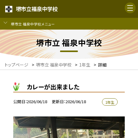
堺市立福泉中学校
堺市立 福泉中学校メニュー
堺市立 福泉中学校
トップページ
>
堺市立 福泉中学校
>
1年生
>
詳細
カレーが出来ました
公開日
2026/06/18
更新日
2026/06/18
1年生