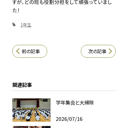
すが、どの班も役割分担をして頑張っていまし
た！
1年生
前の記事
次の記事
関連記事
学年集会と大掃除
2026/07/16