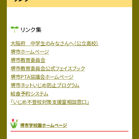
リンク集
大阪府 中学生のみなさんへ（公立高校）
堺市ホームページ
堺市教育委員会
堺市教育委員会公式フェイスブック
堺市PTA協議会ホームページ
堺市ネットいじめ防止プログラム
給食予約システム
「いじめ不登校対策支援室相談窓口」
堺市学校園ホームページ