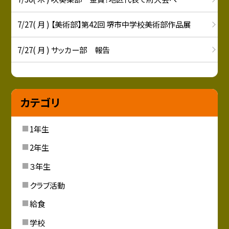
7/27( 月 ) 【美術部】第42回 堺市中学校美術部作品展
7/27( 月 ) サッカー部 報告
カテゴリ
1年生
2年生
３年生
クラブ活動
給食
学校