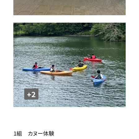
+2
1組 カヌー体験