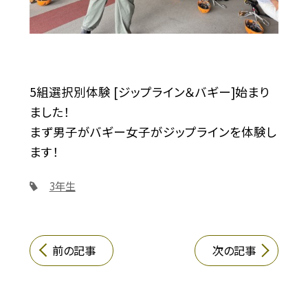
5組選択別体験 [ジップライン＆バギー]始まり
ました！
まず男子がバギー女子がジップラインを体験し
ます！
3年生
前の記事
次の記事