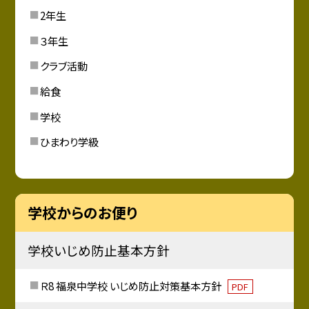
2年生
３年生
クラブ活動
給食
学校
ひまわり学級
学校からのお便り
学校いじめ防止基本方針
Ｒ8 福泉中学校 いじめ防止対策基本方針
PDF