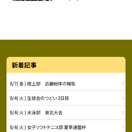
新着記事
8/7( 金 ) 陸上部 近畿総体の報告
8/4( 火 ) 生徒会のつどい 2日目
8/4( 火 ) 水泳部 泉北大会
8/4( 火 ) 女子ソフトテニス部 夏季連盟杯