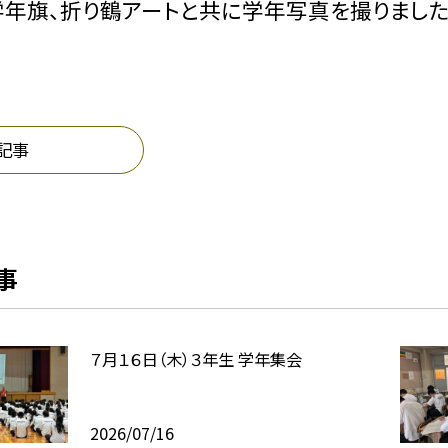
年旗、折り鶴アートと共に学年写真を撮りました
記事
事
７月１６日（木）３年生 学年集会
2026/07/16