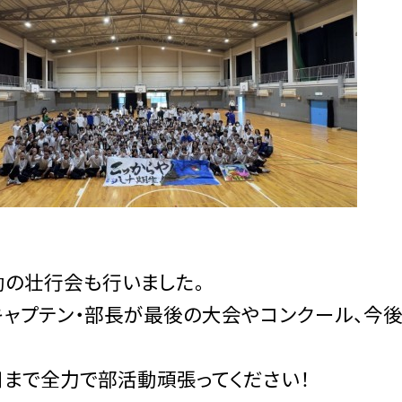
動の壮行会も行いました。
キャプテン・部長が最後の大会やコンクール、今
まで全力で部活動頑張ってください！