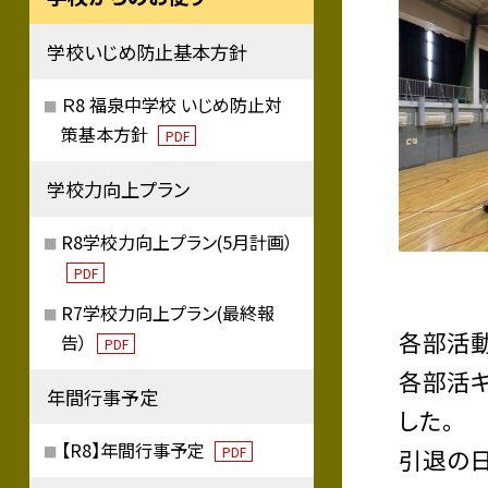
学校いじめ防止基本方針
Ｒ8 福泉中学校 いじめ防止対
策基本方針
PDF
学校力向上プラン
R8学校力向上プラン(5月計画）
PDF
R7学校力向上プラン(最終報
各部活
告）
PDF
各部活
年間行事予定
した。
【R8】年間行事予定
引退の日
PDF