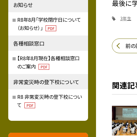
最後に学
お知らせ
3年生
R8年8月「学校閉庁日について
（お知らせ）」
PDF
各種相談窓口
前の
【R8年8月現在】各種相談窓口
のご案内
PDF
非常変災時の登下校について
関連記
R8 非常変災時の登下校につい
て
PDF