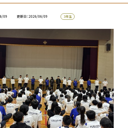
6/09
更新日
2026/06/09
３年生