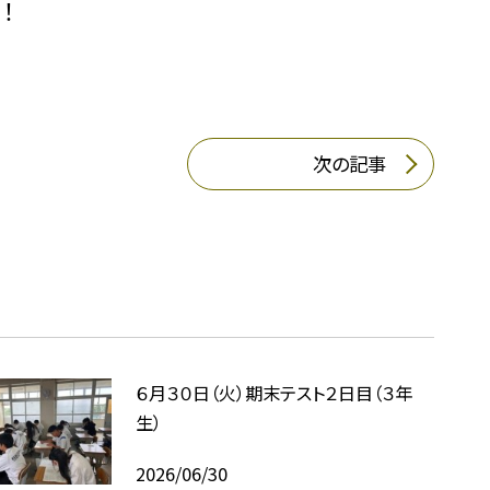
！
次の記事
６月３０日（火）期末テスト２日目（３年
生）
2026/06/30