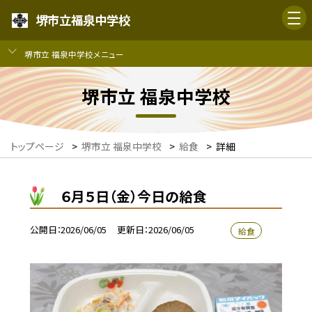
堺市立福泉中学校
堺市立 福泉中学校メニュー
堺市立 福泉中学校
トップページ
>
堺市立 福泉中学校
>
給食
>
詳細
６月５日（金）今日の給食
公開日
2026/06/05
更新日
2026/06/05
給食