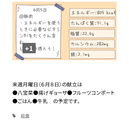
+1
来週月曜日（６月８日）の献立は
●八宝菜●揚げギョーザ●フルーツコンポート
●ごはん●牛乳 の予定です。
給食