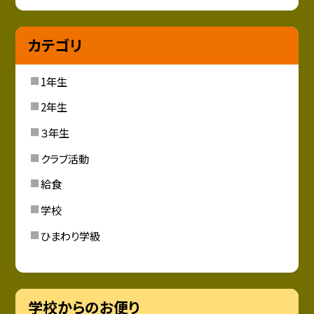
カテゴリ
1年生
2年生
３年生
クラブ活動
給食
学校
ひまわり学級
学校からのお便り