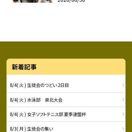
新着記事
8/4( 火 ) 生徒会のつどい 2日目
8/4( 火 ) 水泳部 泉北大会
8/4( 火 ) 女子ソフトテニス部 夏季連盟杯
8/3( 月 ) 生徒会の集い