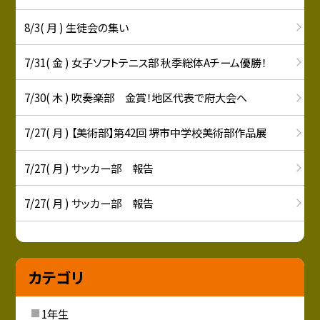
8/3( 月 ) 生徒会の集い
7/31( 金 ) 女子ソフトテニス部 秋季総体Aチーム優勝！
7/30( 木 ) 吹奏楽部 金賞！地区代表で府大会へ
7/27( 月 ) 【美術部】第42回 堺市中学校美術部作品展
7/27( 月 ) サッカー部 報告
7/27( 月 ) サッカー部 報告
カテゴリ
1年生