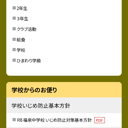
2年生
３年生
クラブ活動
給食
学校
ひまわり学級
学校からのお便り
学校いじめ防止基本方針
Ｒ8 福泉中学校 いじめ防止対策基本方針
PDF