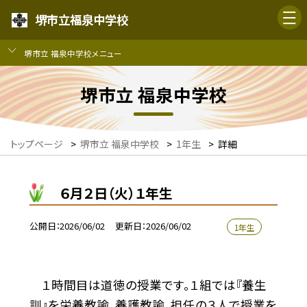
堺市立福泉中学校
堺市立 福泉中学校メニュー
堺市立 福泉中学校
トップページ
>
堺市立 福泉中学校
>
1年生
>
詳細
６月２日（火）１年生
公開日
2026/06/02
更新日
2026/06/02
1年生
１時間目は道徳の授業です。１組では『養生
訓』を栄養教諭、養護教諭、担任の３人で授業を