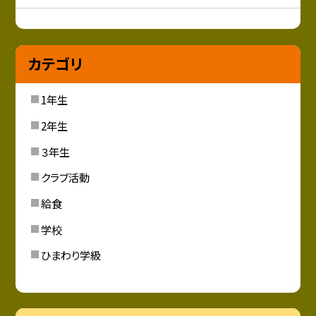
カテゴリ
1年生
2年生
３年生
クラブ活動
給食
学校
ひまわり学級