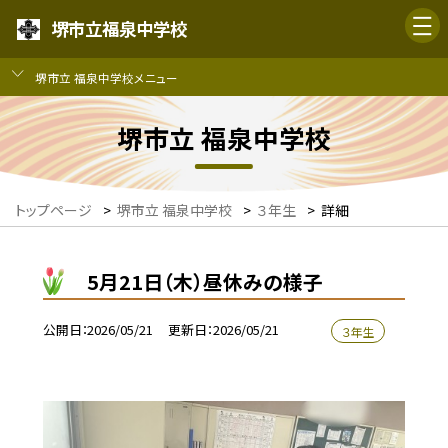
堺市立福泉中学校
堺市立 福泉中学校メニュー
堺市立 福泉中学校
トップページ
>
堺市立 福泉中学校
>
３年生
>
詳細
5月21日（木）昼休みの様子
公開日
2026/05/21
更新日
2026/05/21
３年生