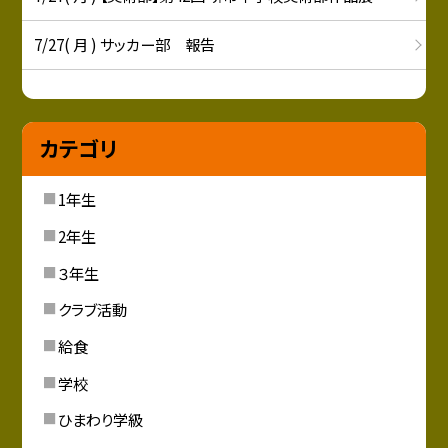
7/27( 月 ) サッカー部 報告
カテゴリ
1年生
2年生
３年生
クラブ活動
給食
学校
ひまわり学級