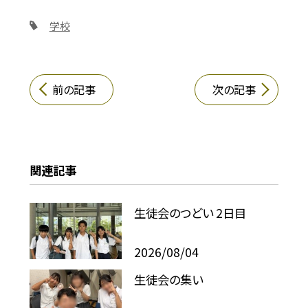
学校
前の記事
次の記事
関連記事
生徒会のつどい 2日目
2026/08/04
生徒会の集い