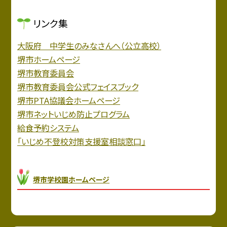
リンク集
大阪府 中学生のみなさんへ（公立高校）
堺市ホームページ
堺市教育委員会
堺市教育委員会公式フェイスブック
堺市PTA協議会ホームページ
堺市ネットいじめ防止プログラム
給食予約システム
「いじめ不登校対策支援室相談窓口」
堺市学校園ホームページ