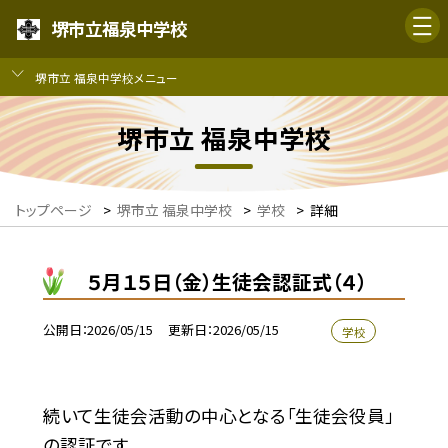
堺市立福泉中学校
堺市立 福泉中学校メニュー
堺市立 福泉中学校
トップページ
>
堺市立 福泉中学校
>
学校
>
詳細
５月１５日（金）生徒会認証式（４）
公開日
2026/05/15
更新日
2026/05/15
学校
続いて生徒会活動の中心となる「生徒会役員」
の認証です。