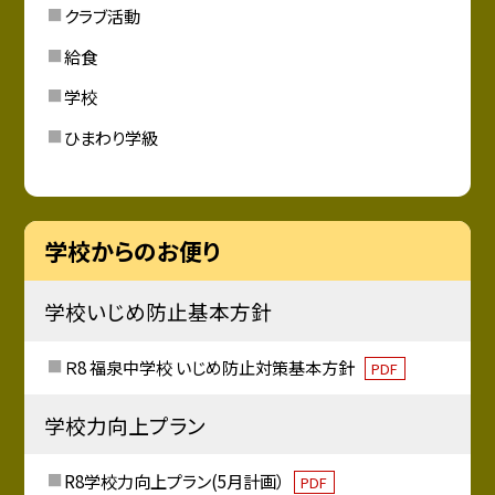
クラブ活動
給食
学校
ひまわり学級
学校からのお便り
学校いじめ防止基本方針
Ｒ8 福泉中学校 いじめ防止対策基本方針
PDF
学校力向上プラン
R8学校力向上プラン(5月計画）
PDF