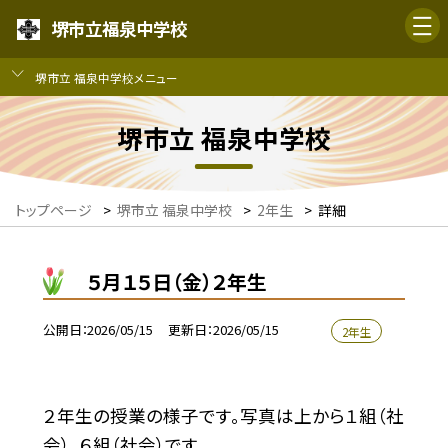
堺市立福泉中学校
堺市立 福泉中学校メニュー
堺市立 福泉中学校
トップページ
>
堺市立 福泉中学校
>
2年生
>
詳細
５月１５日（金）２年生
公開日
2026/05/15
更新日
2026/05/15
2年生
２年生の授業の様子です。写真は上から１組（社
会）、６組（社会）です。