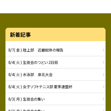
新着記事
8/7( 金 ) 陸上部 近畿総体の報告
8/4( 火 ) 生徒会のつどい 2日目
8/4( 火 ) 水泳部 泉北大会
8/4( 火 ) 女子ソフトテニス部 夏季連盟杯
8/3( 月 ) 生徒会の集い
8/3( 月 ) 生徒会の集い