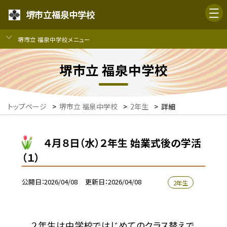
堺市立福泉中学校
堺市立 福泉中学校メニュー
堺市立 福泉中学校
トップページ
>
堺市立 福泉中学校
>
2年生
>
詳細
４月８日（水）２年生 始業式後の学活
（１）
公開日
2026/04/08
更新日
2026/04/08
2年生
２年生は中学校ではじめてのクラス替えで