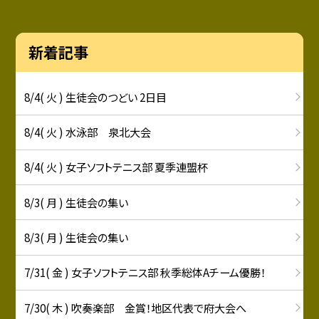
新着記事
8/4( 火 ) 生徒会のつどい 2日目
8/4( 火 ) 水泳部 泉北大会
8/4( 火 ) 女子ソフトテニス部 夏季連盟杯
8/3( 月 ) 生徒会の集い
8/3( 月 ) 生徒会の集い
7/31( 金 ) 女子ソフトテニス部 秋季総体Aチーム優勝！
7/30( 木 ) 吹奏楽部 金賞！地区代表で府大会へ