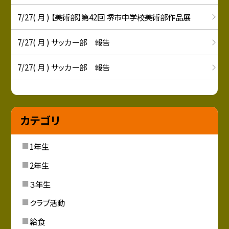
7/27( 月 ) 【美術部】第42回 堺市中学校美術部作品展
7/27( 月 ) サッカー部 報告
7/27( 月 ) サッカー部 報告
カテゴリ
1年生
2年生
３年生
クラブ活動
給食