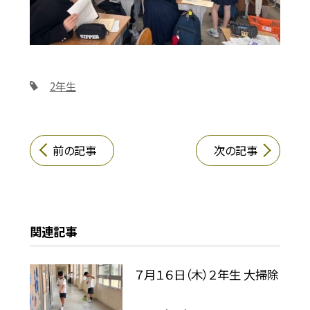
2年生
前の記事
次の記事
関連記事
７月１６日（木）２年生 大掃除