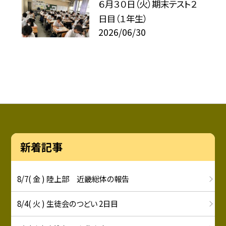
６月３０日（火）期末テスト２
日目（１年生）
2026/06/30
新着記事
8/7( 金 ) 陸上部 近畿総体の報告
8/4( 火 ) 生徒会のつどい 2日目