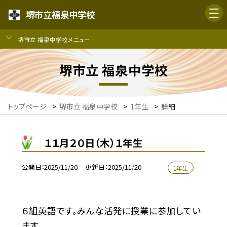
堺市立福泉中学校
堺市立 福泉中学校メニュー
堺市立 福泉中学校
トップページ
>
堺市立 福泉中学校
>
1年生
>
詳細
１１月２０日（木）１年生
公開日
2025/11/20
更新日
2025/11/20
1年生
６組英語です。みんな活発に授業に参加してい
ます。