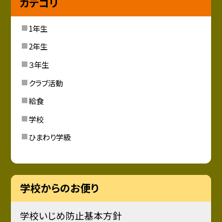
カテゴリ
1年生
2年生
３年生
クラブ活動
給食
学校
ひまわり学級
学校からのお便り
学校いじめ防止基本方針