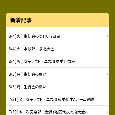
新着記事
8/4( 火 ) 生徒会のつどい 2日目
8/4( 火 ) 水泳部 泉北大会
8/4( 火 ) 女子ソフトテニス部 夏季連盟杯
8/3( 月 ) 生徒会の集い
8/3( 月 ) 生徒会の集い
7/31( 金 ) 女子ソフトテニス部 秋季総体Aチーム優勝！
7/30( 木 ) 吹奏楽部 金賞！地区代表で府大会へ