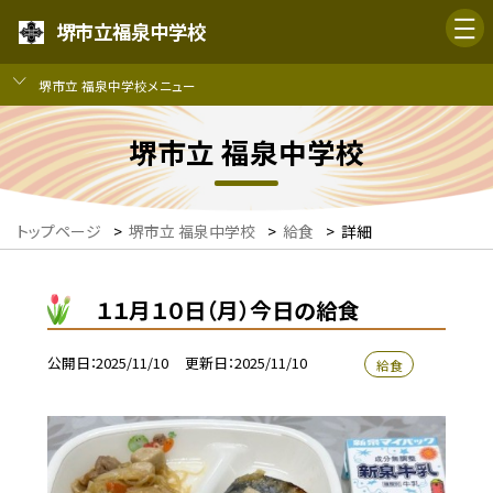
堺市立福泉中学校
堺市立 福泉中学校メニュー
堺市立 福泉中学校
トップページ
>
堺市立 福泉中学校
>
給食
>
詳細
１１月１０日（月）今日の給食
公開日
2025/11/10
更新日
2025/11/10
給食