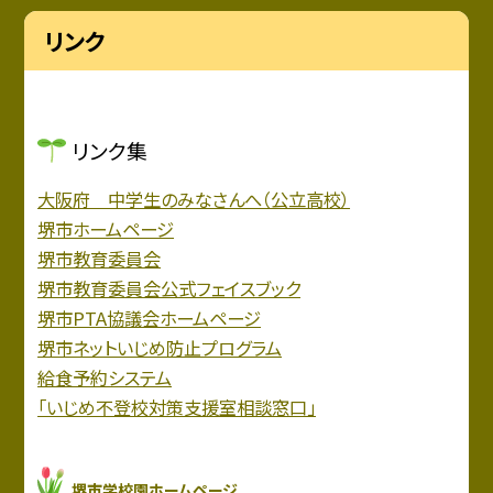
リンク
リンク集
大阪府 中学生のみなさんへ（公立高校）
堺市ホームページ
堺市教育委員会
堺市教育委員会公式フェイスブック
堺市PTA協議会ホームページ
堺市ネットいじめ防止プログラム
給食予約システム
「いじめ不登校対策支援室相談窓口」
堺市学校園ホームページ