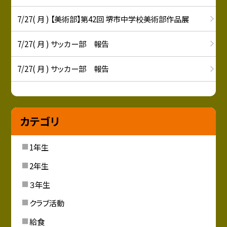
7/27( 月 ) 【美術部】第42回 堺市中学校美術部作品展
7/27( 月 ) サッカー部 報告
7/27( 月 ) サッカー部 報告
カテゴリ
1年生
2年生
３年生
クラブ活動
給食