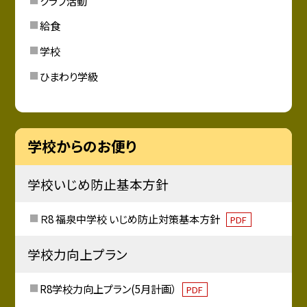
クラブ活動
給食
学校
ひまわり学級
学校からのお便り
学校いじめ防止基本方針
Ｒ8 福泉中学校 いじめ防止対策基本方針
PDF
学校力向上プラン
R8学校力向上プラン(5月計画）
PDF