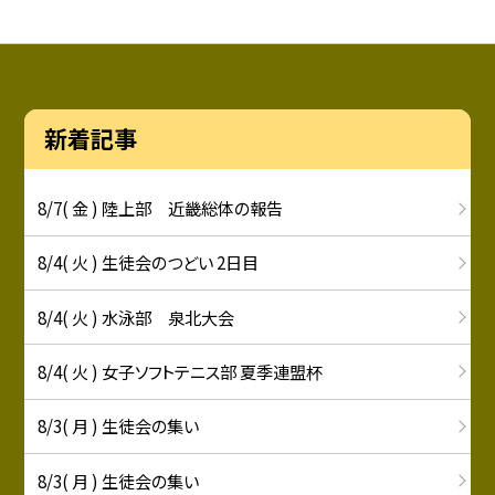
新着記事
8/7( 金 ) 陸上部 近畿総体の報告
8/4( 火 ) 生徒会のつどい 2日目
8/4( 火 ) 水泳部 泉北大会
8/4( 火 ) 女子ソフトテニス部 夏季連盟杯
8/3( 月 ) 生徒会の集い
8/3( 月 ) 生徒会の集い