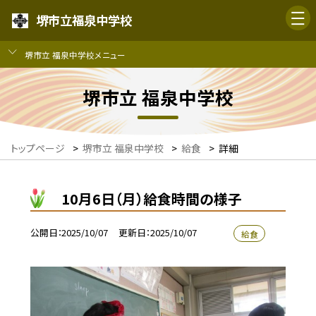
堺市立福泉中学校
堺市立 福泉中学校メニュー
堺市立 福泉中学校
トップページ
>
堺市立 福泉中学校
>
給食
>
詳細
10月6日（月）給食時間の様子
公開日
2025/10/07
更新日
2025/10/07
給食