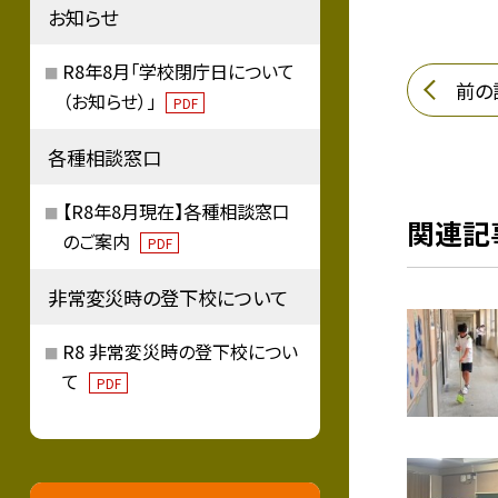
お知らせ
R8年8月「学校閉庁日について
前の
（お知らせ）」
PDF
各種相談窓口
【R8年8月現在】各種相談窓口
関連記
のご案内
PDF
非常変災時の登下校について
R8 非常変災時の登下校につい
て
PDF