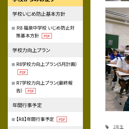
学校いじめ防止基本方針
Ｒ8 福泉中学校 いじめ防止対
策基本方針
PDF
学校力向上プラン
R8学校力向上プラン(5月計画）
PDF
R7学校力向上プラン(最終報
告）
PDF
年間行事予定
【R8】年間行事予定
PDF
2年生