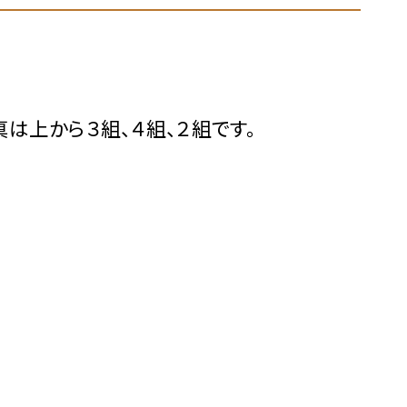
は上から３組、４組、２組です。