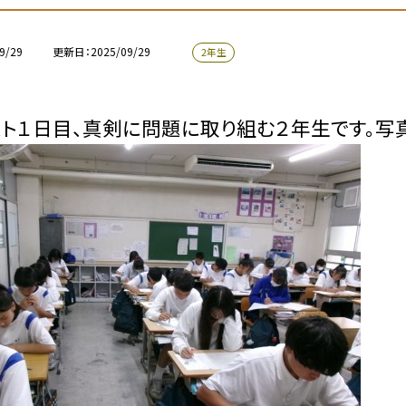
9/29
更新日
2025/09/29
2年生
ト１日目、真剣に問題に取り組む２年生です。写真