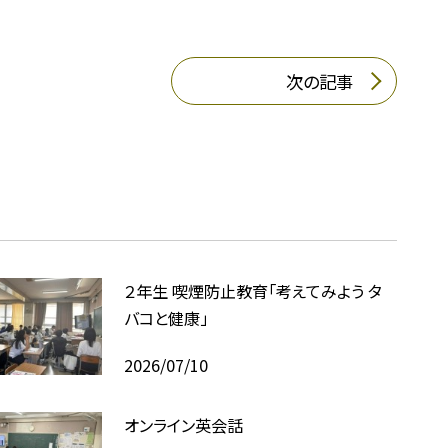
次の記事
２年生 喫煙防止教育「考えてみよう タ
バコと健康」
2026/07/10
オンライン英会話