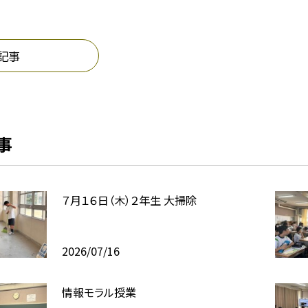
記事
事
７月１６日（木）２年生 大掃除
2026/07/16
情報モラル授業