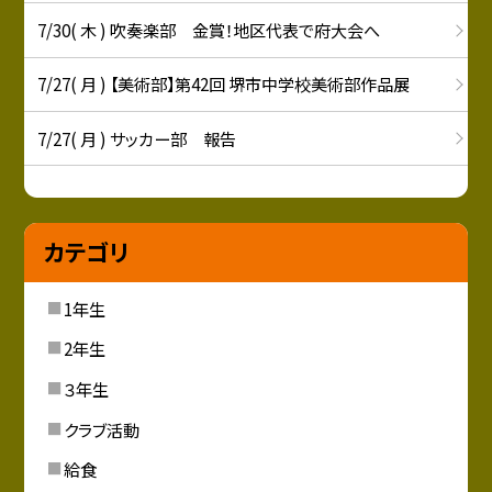
7/30( 木 ) 吹奏楽部 金賞！地区代表で府大会へ
7/27( 月 ) 【美術部】第42回 堺市中学校美術部作品展
7/27( 月 ) サッカー部 報告
カテゴリ
1年生
2年生
３年生
クラブ活動
給食