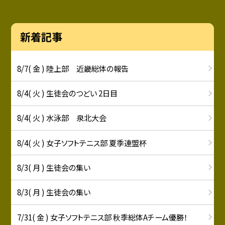
新着記事
8/7( 金 ) 陸上部 近畿総体の報告
8/4( 火 ) 生徒会のつどい 2日目
8/4( 火 ) 水泳部 泉北大会
8/4( 火 ) 女子ソフトテニス部 夏季連盟杯
8/3( 月 ) 生徒会の集い
8/3( 月 ) 生徒会の集い
7/31( 金 ) 女子ソフトテニス部 秋季総体Aチーム優勝！