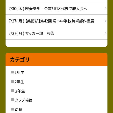
7/30( 木 ) 吹奏楽部 金賞！地区代表で府大会へ
7/27( 月 ) 【美術部】第42回 堺市中学校美術部作品展
7/27( 月 ) サッカー部 報告
カテゴリ
1年生
2年生
３年生
クラブ活動
給食