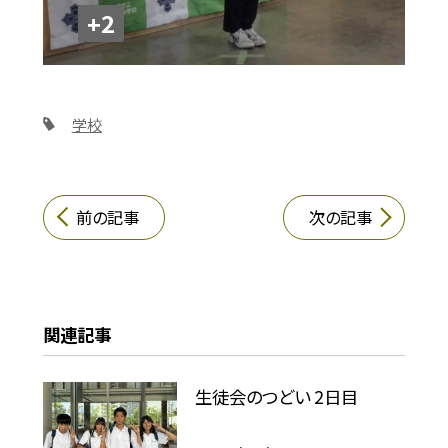
+2
学校
前の記事
次の記事
関連記事
生徒会のつどい 2日目