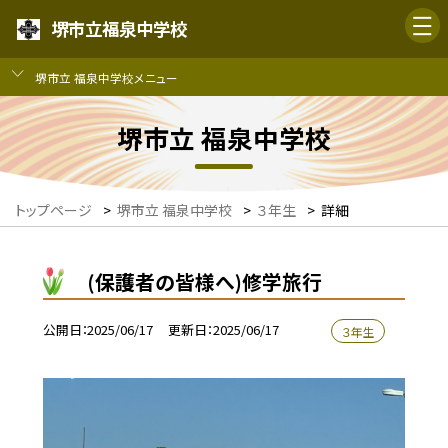
堺市立福泉中学校
堺市立 福泉中学校メニュー
堺市立 福泉中学校
トップページ
>
堺市立 福泉中学校
>
３年生
>
詳細
(保護者の皆様へ)修学旅行
公開日
2025/06/17
更新日
2025/06/17
３年生