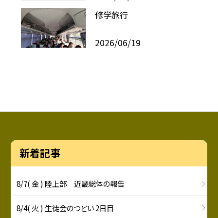
修学旅行
2026/06/19
新着記事
8/7( 金 ) 陸上部 近畿総体の報告
8/4( 火 ) 生徒会のつどい 2日目