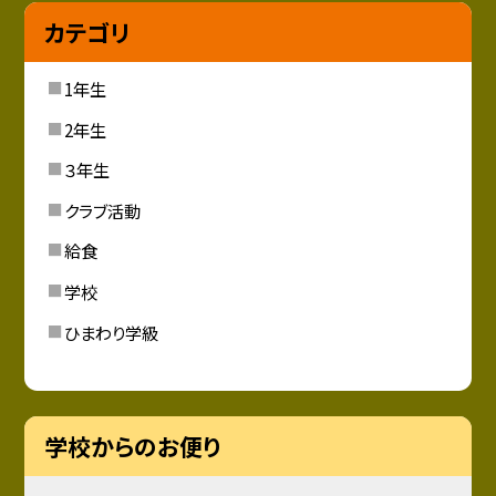
カテゴリ
1年生
2年生
３年生
クラブ活動
給食
学校
ひまわり学級
学校からのお便り