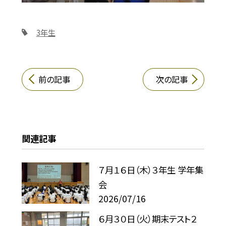
3年生
前の記事
次の記事
関連記事
７月１６日（木）３年生 学年集
会
2026/07/16
６月３０日（火）期末テスト２