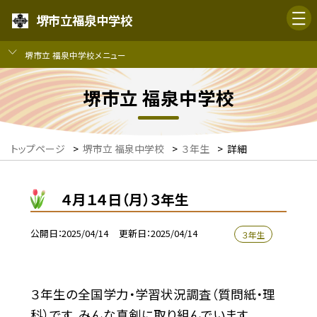
堺市立福泉中学校
堺市立 福泉中学校メニュー
堺市立 福泉中学校
トップページ
>
堺市立 福泉中学校
>
３年生
>
詳細
４月１４日（月）３年生
公開日
2025/04/14
更新日
2025/04/14
３年生
３年生の全国学力・学習状況調査（質問紙・理
科）です。みんな真剣に取り組んでいます。