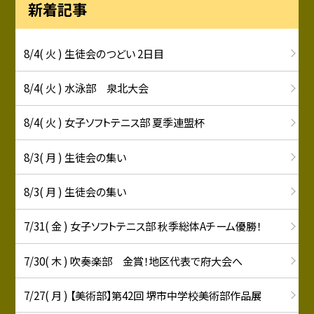
新着記事
8/4( 火 ) 生徒会のつどい 2日目
8/4( 火 ) 水泳部 泉北大会
8/4( 火 ) 女子ソフトテニス部 夏季連盟杯
8/3( 月 ) 生徒会の集い
8/3( 月 ) 生徒会の集い
7/31( 金 ) 女子ソフトテニス部 秋季総体Aチーム優勝！
7/30( 木 ) 吹奏楽部 金賞！地区代表で府大会へ
7/27( 月 ) 【美術部】第42回 堺市中学校美術部作品展