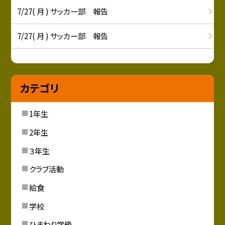
7/27( 月 ) サッカー部 報告
7/27( 月 ) サッカー部 報告
カテゴリ
1年生
2年生
３年生
クラブ活動
給食
学校
ひまわり学級