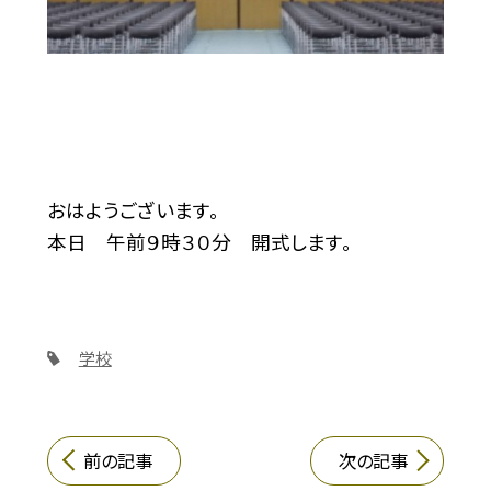
おはようございます。
本日 午前９時３０分 開式します。
学校
前の記事
次の記事