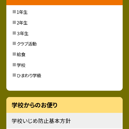
1年生
2年生
３年生
クラブ活動
給食
学校
ひまわり学級
学校からのお便り
学校いじめ防止基本方針