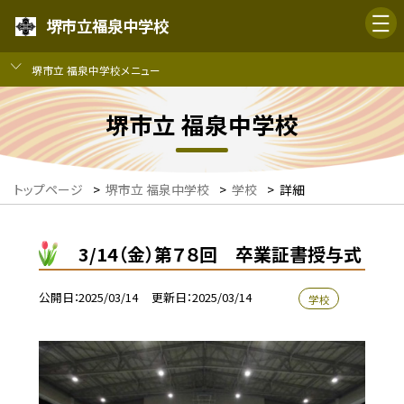
堺市立福泉中学校
堺市立 福泉中学校メニュー
堺市立 福泉中学校
トップページ
>
堺市立 福泉中学校
>
学校
>
詳細
3/14（金）第７８回 卒業証書授与式
公開日
2025/03/14
更新日
2025/03/14
学校