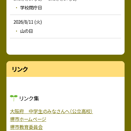
学校閉庁日
2026/8/11 (火)
山の日
リンク
リンク集
大阪府 中学生のみなさんへ（公立高校）
堺市ホームページ
堺市教育委員会