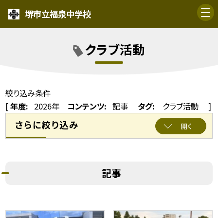
堺市立福泉中学校
クラブ活動
絞り込み条件
[
年度:
2026年
コンテンツ:
記事
タグ:
クラブ活動 ]
さらに絞り込み
開く
記事