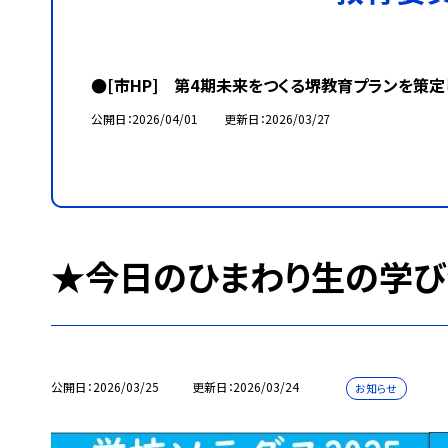
●[市HP] 第4期未来をつくる堺教育プランを策定
公開日
2026/04/01
更新日
2026/03/27
★今日のひまわり生の学び
公開日
2026/03/25
更新日
2026/03/24
お知らせ