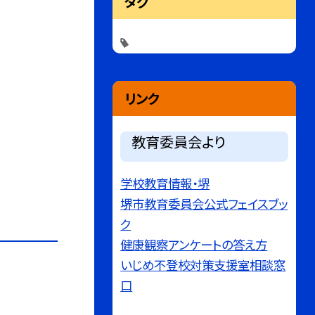
タグ
リンク
教育委員会より
学校教育情報・堺
堺市教育委員会公式フェイスブッ
ク
健康観察アンケートの答え方
いじめ不登校対策支援室相談窓
口