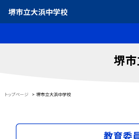
堺市立大浜中学校
堺市
トップページ
>
堺市立大浜中学校
教育委