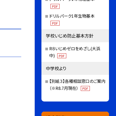
PDF
ドリルパーク1年生物基本
PDF
学校いじめ防止基本方針
R８いじめゼロをめざし(大浜
中)
PDF
中学校より
【別紙３】各種相談窓口のご案内
（※R8.7月現在）
PDF