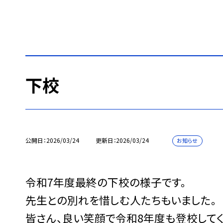
下校
公開日
2026/03/24
更新日
2026/03/24
お知らせ
令和7年度最終の下校の様子です。
先生との別れを惜しむ人たちもいました。
皆さん、良い笑顔で令和8年度も登校してく