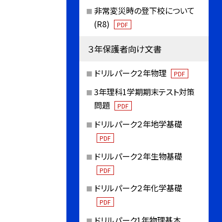
非常変災時の登下校について
(R8)
PDF
３年保護者向け文書
ドリルパーク２年物理
PDF
3年理科1学期期末テスト対策
問題
PDF
ドリルパーク２年地学基礎
PDF
ドリルパーク２年生物基礎
PDF
ドリルパーク２年化学基礎
PDF
ドリルパーク1年物理基本