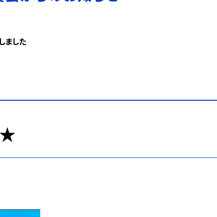
しました
★