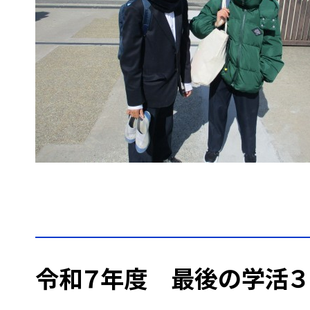
令和７年度 最後の学活３