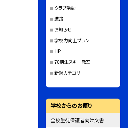
クラブ活動
進路
お知らせ
学校力向上プラン
HP
70期生スキー教室
新規カテゴリ
学校からのお便り
全校生徒保護者向け文書