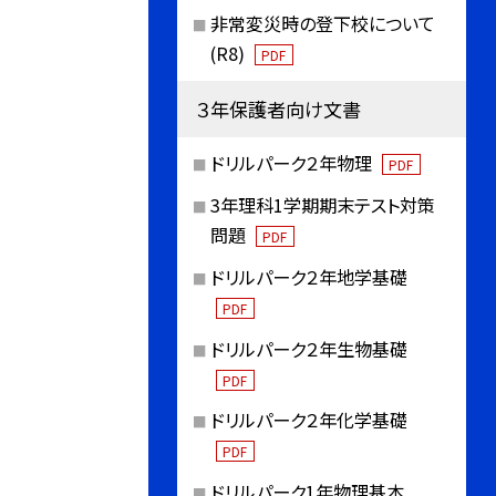
非常変災時の登下校について
(R8)
PDF
３年保護者向け文書
ドリルパーク２年物理
PDF
3年理科1学期期末テスト対策
問題
PDF
ドリルパーク２年地学基礎
PDF
ドリルパーク２年生物基礎
PDF
ドリルパーク２年化学基礎
PDF
ドリルパーク1年物理基本