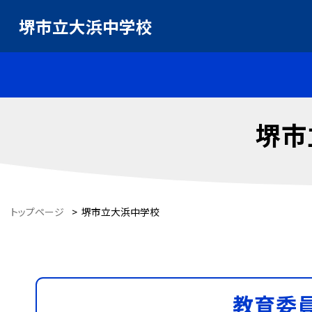
堺市立大浜中学校
堺市
トップページ
>
堺市立大浜中学校
教育委