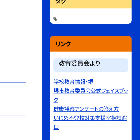
タグ
リンク
教育委員会より
学校教育情報・堺
堺市教育委員会公式フェイスブッ
ク
健康観察アンケートの答え方
いじめ不登校対策支援室相談窓
口