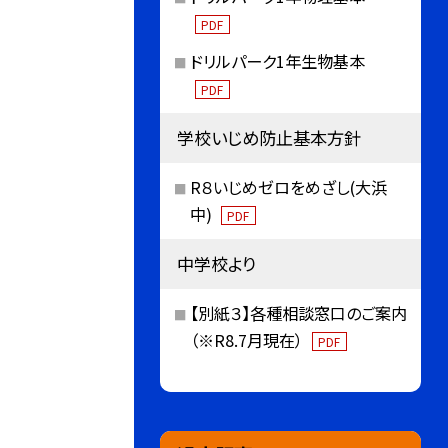
PDF
ドリルパーク1年生物基本
PDF
学校いじめ防止基本方針
R８いじめゼロをめざし(大浜
中)
PDF
中学校より
【別紙３】各種相談窓口のご案内
（※R8.7月現在）
PDF