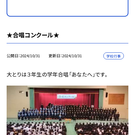
★合唱コンクール★
公開日
2024/10/31
更新日
2024/10/31
学校行事
大とりは３年生の学年合唱「あなたへ」です。