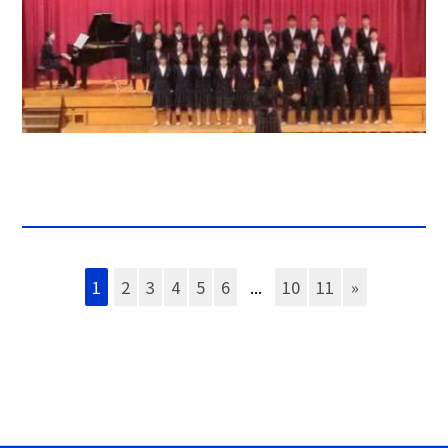
1
2
3
4
5
6
...
10
11
»