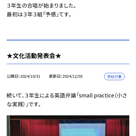
３年生の合唱が始まりました。
最初は３年３組「予感」てす。
★文化活動発表会★
公開日
2024/10/31
更新日
2024/12/03
学校行事
続いて、３年生による英語弁論「small practice（小さ
な実践）」です。