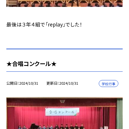
最後は３年４組で「replay」でした！
★合唱コンクール★
公開日
2024/10/31
更新日
2024/10/31
学校行事