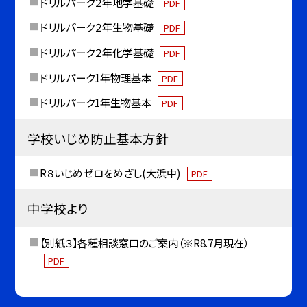
ドリルパーク２年地学基礎
PDF
ドリルパーク２年生物基礎
PDF
ドリルパーク２年化学基礎
PDF
ドリルパーク1年物理基本
PDF
ドリルパーク1年生物基本
PDF
学校いじめ防止基本方針
R８いじめゼロをめざし(大浜中)
PDF
中学校より
【別紙３】各種相談窓口のご案内（※R8.7月現在）
PDF