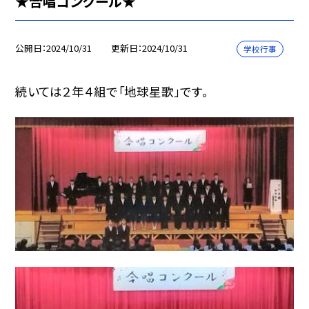
★合唱コンクール★
公開日
2024/10/31
更新日
2024/10/31
学校行事
続いては２年４組で「地球星歌」です。