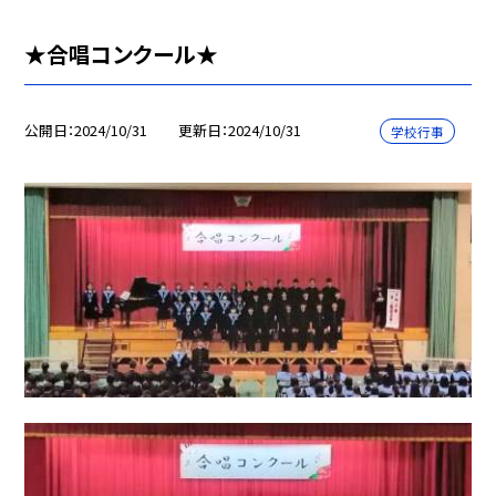
★合唱コンクール★
公開日
2024/10/31
更新日
2024/10/31
学校行事