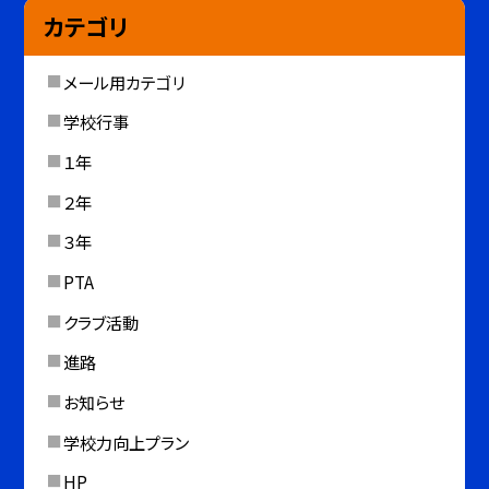
カテゴリ
メール用カテゴリ
学校行事
１年
２年
３年
PTA
クラブ活動
進路
お知らせ
学校力向上プラン
HP