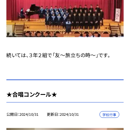
続いては、３年２組で「友〜旅立ちの時〜」です。
★合唱コンクール★
公開日
2024/10/31
更新日
2024/10/31
学校行事