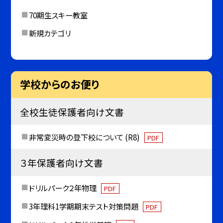
70期生スキー教室
新規カテゴリ
学校からのお便り
全校生徒保護者向け文書
非常変災時の登下校について (R8)
PDF
３年保護者向け文書
ドリルパーク２年物理
PDF
3年理科1学期期末テスト対策問題
PDF