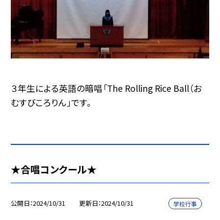
３年生による英語の暗唱「The Rolling Rice Ball（お
むすびころりん」です。
★合唱コンクール★
公開日
2024/10/31
更新日
2024/10/31
学校行事