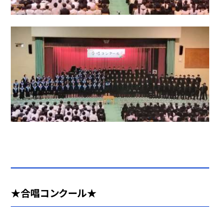
★合唱コンクール★