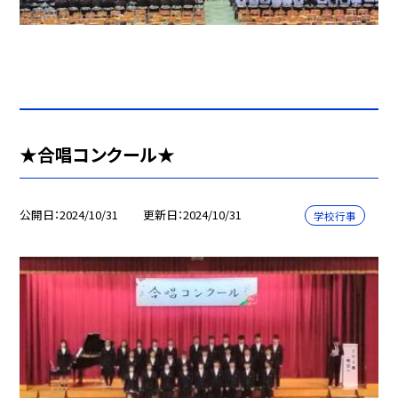
★合唱コンクール★
公開日
2024/10/31
更新日
2024/10/31
学校行事