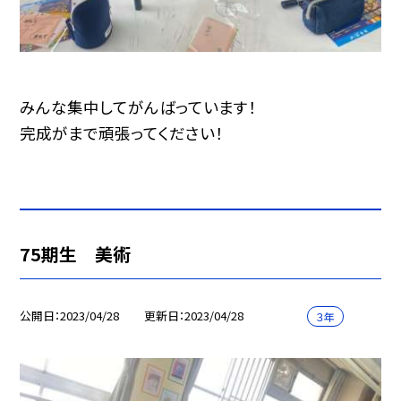
みんな集中してがんばっています！
完成がまで頑張ってください！
75期生 美術
公開日
2023/04/28
更新日
2023/04/28
３年