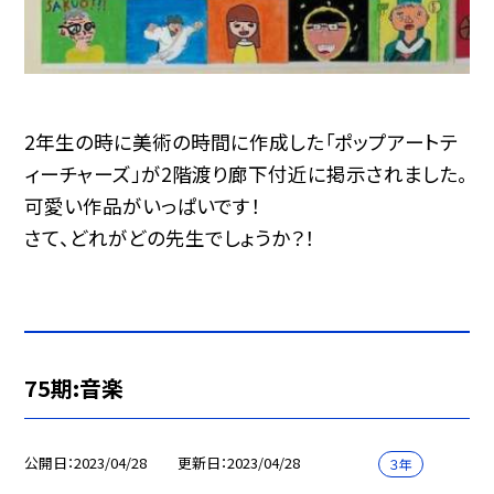
2年生の時に美術の時間に作成した「ポップアートテ
ィーチャーズ」が2階渡り廊下付近に掲示されました。
可愛い作品がいっぱいです！
さて、どれがどの先生でしょうか？！
75期:音楽
公開日
2023/04/28
更新日
2023/04/28
３年