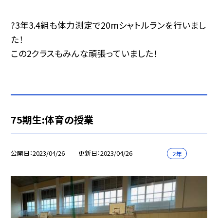
?3年3.4組も体力測定で20mシャトルランを行いまし
た！
この2クラスもみんな頑張っていました！
75期生:体育の授業
公開日
2023/04/26
更新日
2023/04/26
２年