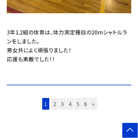
3年1.2組の体育は、体力測定種目の20mシャトルラ
ンをしました。
男女共によく頑張りました！
応援も素敵でした！！
1
2
3
4
5
6
»