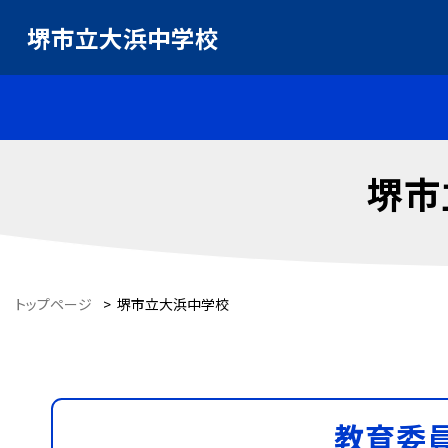
堺市立大浜中学校
堺市
トップページ
>
堺市立大浜中学校
教育委