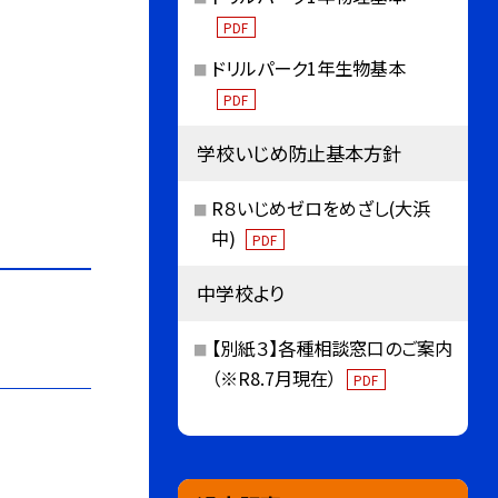
PDF
ドリルパーク1年生物基本
PDF
学校いじめ防止基本方針
R８いじめゼロをめざし(大浜
中)
PDF
中学校より
【別紙３】各種相談窓口のご案内
（※R8.7月現在）
PDF