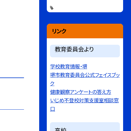
リンク
教育委員会より
学校教育情報・堺
堺市教育委員会公式フェイスブッ
ク
健康観察アンケートの答え方
いじめ不登校対策支援室相談窓
口
高校