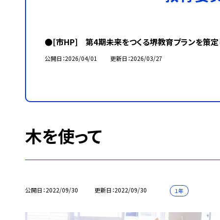
●[市HP] 第4期未来をつくる堺教育プランを策定
公開日
2026/04/01
更新日
2026/03/27
木を使って
公開日
2022/09/30
更新日
2022/09/30
１年