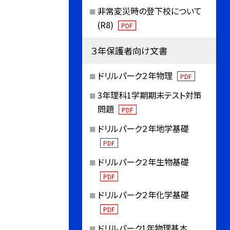
非常変災時の登下校について
(R8)
PDF
３年保護者向け文書
ドリルパーク２年物理
PDF
3年理科1学期期末テスト対策
問題
PDF
ドリルパーク２年地学基礎
PDF
ドリルパーク２年生物基礎
PDF
ドリルパーク２年化学基礎
PDF
ドリルパーク1年物理基本