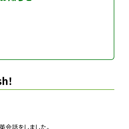
sh！
英会話をしました。