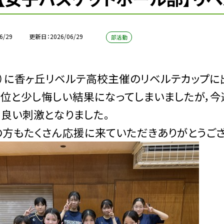
6/29
更新日
2026/06/29
部活動
日）に香ヶ丘リベルテ高校主催のリベルテカップに
３位と少し悔しい結果になってしまいましたが，
良い刺激となりました。
方もたくさん応援に来ていただきありがとうござ