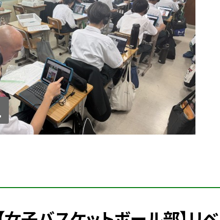
1
【女子バスケットボール部】リベ