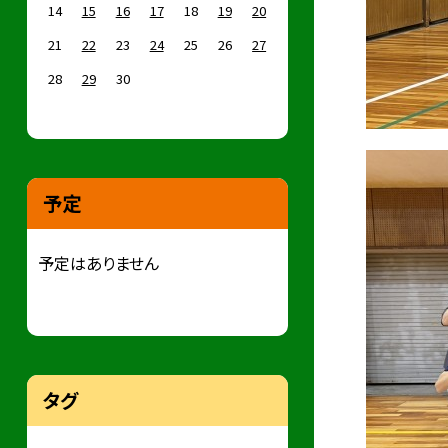
14
15
16
17
18
19
20
21
22
23
24
25
26
27
28
29
30
予定
予定はありません
タグ