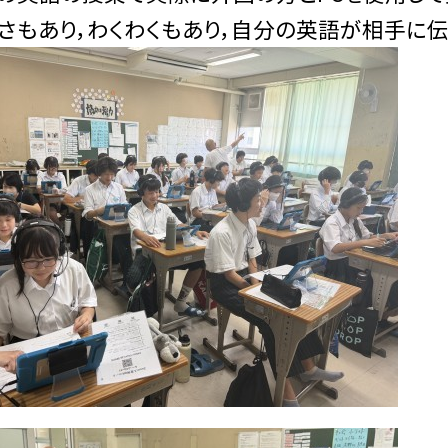
さもあり，わくわくもあり，自分の英語が相手に伝