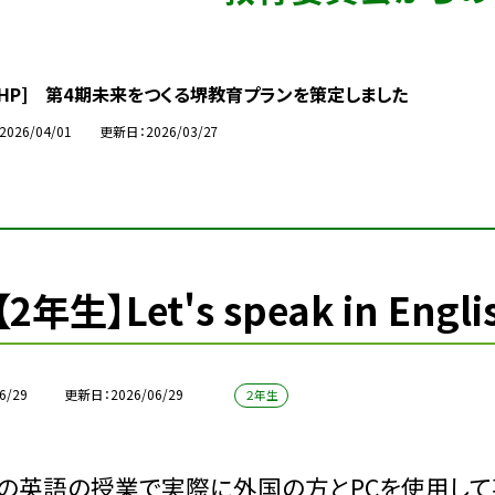
市HP] 第4期未来をつくる堺教育プランを策定しました
2026/04/01
更新日
2026/03/27
【2年生】Let's speak in Engli
6/29
更新日
2026/06/29
２年生
の英語の授業で実際に外国の方とPCを使用して