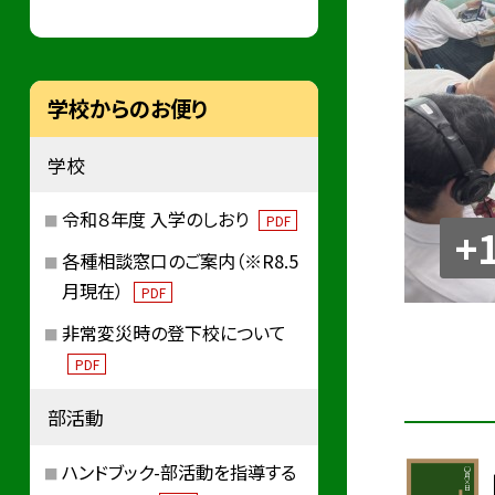
学校からのお便り
学校
令和８年度 入学のしおり
PDF
+
各種相談窓口のご案内（※R8.5
月現在）
PDF
非常変災時の登下校について
PDF
部活動
ハンドブック-部活動を指導する