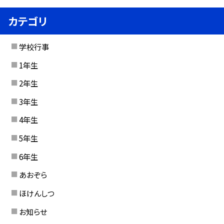
カテゴリ
学校行事
1年生
2年生
3年生
4年生
5年生
6年生
あおぞら
ほけんしつ
お知らせ