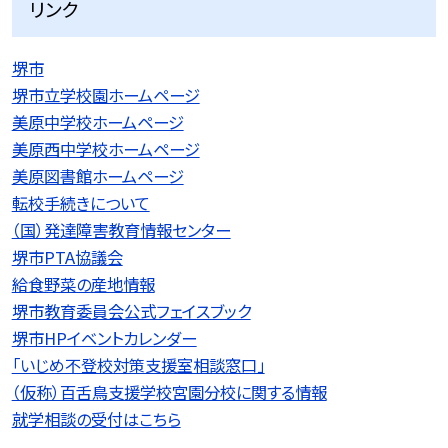
リンク
堺市
堺市立学校園ホームページ
美原中学校ホームページ
美原西中学校ホームページ
美原図書館ホームページ
転校手続きについて
（国）発達障害教育情報センター
堺市PTA協議会
給食野菜の産地情報
堺市教育委員会公式フェイスブック
堺市HPイベントカレンダー
「いじめ不登校対策支援室相談窓口」
（仮称）百舌鳥支援学校宮園分校に関する情報
就学相談の受付はこちら