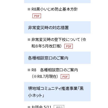
R8黒小いじめ防止基本方針
PDF
非常変災時の対応措置
非常変災時の登下校について（令
和８年５月改訂版）
PDF
各種相談窓口のご案内
R8 各種相談窓口のご案内
（※R8.7月現在）
PDF
堺地域コミュニティ推進事業「黒
小ネット」
お話会 5/11
JPEG