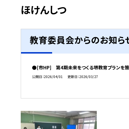
ほけんしつ
教育委員会からのお知ら
●[市HP] 第4期未来をつくる堺教育プランを
公開日
2026/04/01
更新日
2026/03/27