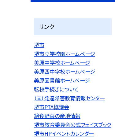
リンク
堺市
堺市立学校園ホームページ
美原中学校ホームページ
美原西中学校ホームページ
美原図書館ホームページ
転校手続きについて
（国）発達障害教育情報センター
堺市PTA協議会
給食野菜の産地情報
堺市教育委員会公式フェイスブック
堺市HPイベントカレンダー