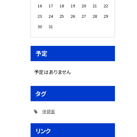
16
17
18
19
20
21
22
23
24
25
26
27
28
29
30
31
予定
予定はありません
タグ
保健室
リンク