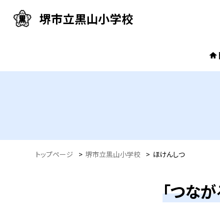
堺市立黒山小学校
トップページ
>
堺市立黒山小学校
>
ほけんしつ
「つなが